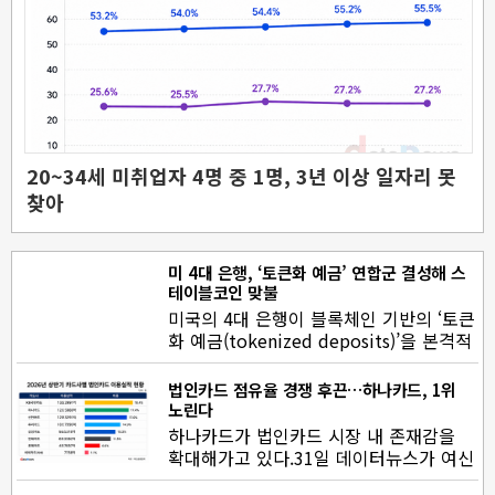
20~34세 미취업자 4명 중 1명, 3년 이상 일자리 못
찾아
미 4대 은행, ‘토큰화 예금’ 연합군 결성해 스
테이블코인 맞불
미국의 4대 은행이 블록체인 기반의 ‘토큰
화 예금(tokenized deposits)’을 본격적
으로 도입한다. 가…
법인카드 점유율 경쟁 후끈…하나카드, 1위
노린다
하나카드가 법인카드 시장 내 존재감을
확대해가고 있다.31일 데이터뉴스가 여신
금융협회에 공시된 전업 카드사…