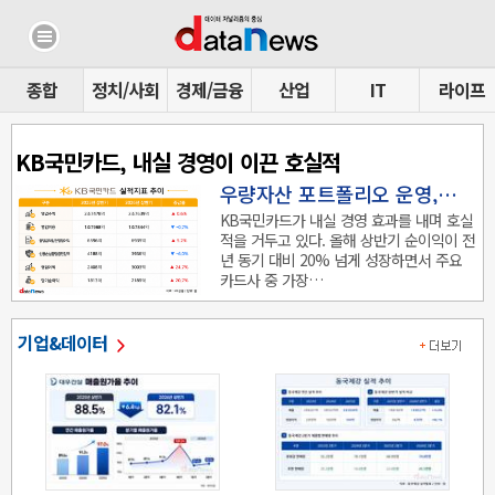
종합
정치/사회
경제/금융
산업
IT
라이프
KB국민카드, 내실 경영이 이끈 호실적
우량자산 포트폴리오 운영,…
KB국민카드가 내실 경영 효과를 내며 호실
적을 거두고 있다. 올해 상반기 순이익이 전
년 동기 대비 20% 넘게 성장하면서 주요
카드사 중 가장…
기업&데이터