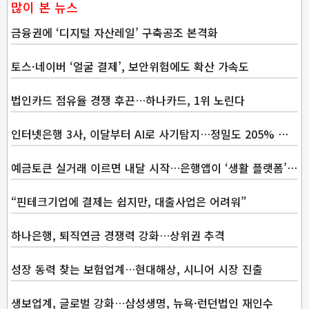
많이 본 뉴스
금융권에 ‘디지털 자산레일’ 구축공조 본격화
토스·네이버 ‘얼굴 결제’, 보안위험에도 확산 가속도
법인카드 점유율 경쟁 후끈…하나카드, 1위 노린다
인터넷은행 3사, 이달부터 AI로 사기탐지…정밀도 205% 향상
예금토큰 실거래 이르면 내달 시작…은행앱이 ‘생활 플랫폼’으로
“핀테크기업에 결제는 쉽지만, 대출사업은 어려워”
하나은행, 퇴직연금 경쟁력 강화…상위권 추격
성장 동력 찾는 보험업계…현대해상, 시니어 시장 진출
생보업계, 글로벌 강화…삼성생명, 뉴욕·런던법인 재인수