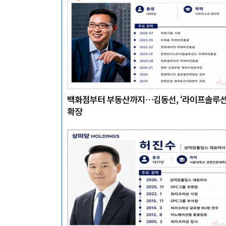
백화점부터 부동산까지…김동선, ‘라이프솔루션
확장