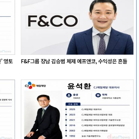
’ 영토
F&F그룹 장남 김승범 체제 에프앤코, 수익성은 흔들