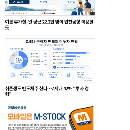
여름 휴가철, 일 평균 22.2만 명이 인천공항 이용할
듯
취준생도 반도체주 산다…Z세대 42% “투자 경
험”