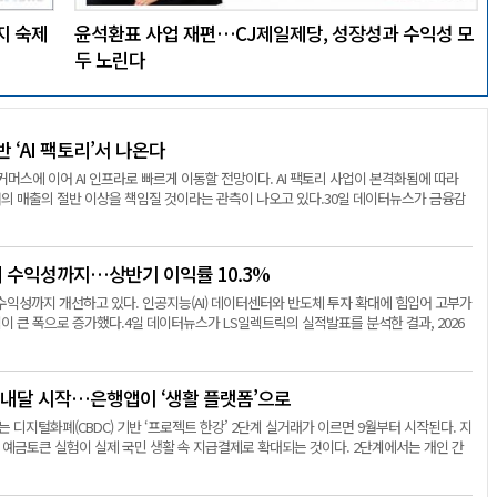
지 숙제
윤석환표 사업 재편…CJ제일제당, 성장성과 수익성 모
두 노린다
반 ‘AI 팩토리’서 나온다
커머스에 이어 AI 인프라로 빠르게 이동할 전망이다. AI 팩토리 사업이 본격화됨에 따라
네이버의 매출의 절반 이상을 책임질 것이라는 관측이 나오고 있다.30일 데이터뉴스가 금융감
에 수익성까지…상반기 이익률 10.3%
수익성까지 개선하고 있다. 인공지능(AI) 데이터센터와 반도체 투자 확대에 힘입어 고부가
 큰 폭으로 증가했다.4일 데이터뉴스가 LS일렉트릭의 실적발표를 분석한 결과, 2026
 내달 시작…은행앱이 ‘생활 플랫폼’으로
디지털화폐(CBDC) 기반 ‘프로젝트 한강’ 2단계 실거래가 이르면 9월부터 시작된다. 지
 예금토큰 실험이 실제 국민 생활 속 지급결제로 확대되는 것이다. 2단계에서는 개인 간