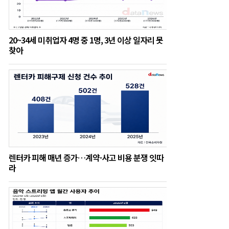
20~34세 미취업자 4명 중 1명, 3년 이상 일자리 못
찾아
렌터카 피해 매년 증가…계약·사고 비용 분쟁 잇따
라