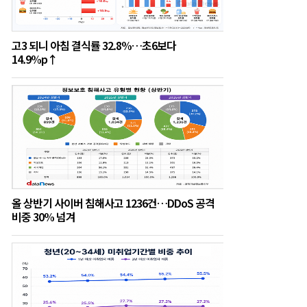
고3 되니 아침 결식률 32.8%…초6보다
14.9%p↑
올 상반기 사이버 침해사고 1236건…DDoS 공격
비중 30% 넘겨