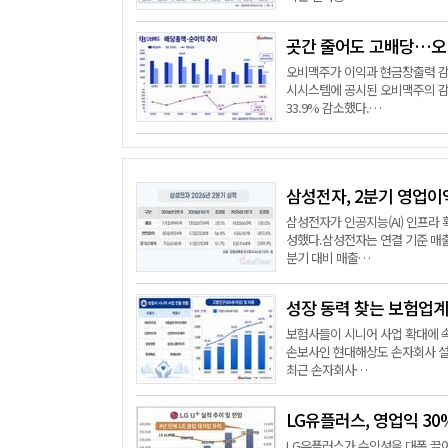
곳간 줄어도 고배당…오비
오비맥주가 이익과 현금창출력 감
시시스템에 공시된 오비맥주의 감사
33.9% 감소했다.…
삼성전자, 2분기 영업이익
삼성전자가 인공지능(AI) 인프라
성했다.삼성전자는 연결 기준 매출 1
분기 대비 매출…
성장 동력 찾는 보험업계
보험사들이 시니어 사업 확대에 속
손보사인 현대해상도 손자회사 설립
최근 손자회사…
LG유플러스, 영업익 30
LG유플러스가 수익성을 대폭 끌어