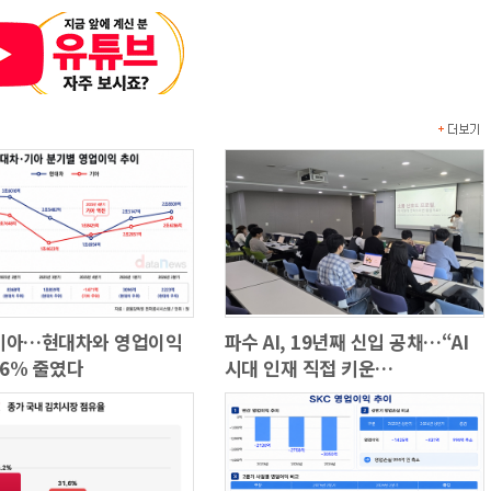
기아…현대차와 영업이익
파수 AI, 19년째 신입 공채…“AI
.6% 줄였다
시대 인재 직접 키운…