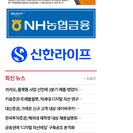
최신 뉴스
카카오, 플랫폼 사업 선전에 2분기 매출·영업이…
키움증권-트래블월렛, 차세대 디지털 자산 연구…
대신증권, 크레온 신규 고객 대상 네이버쿠키·…
한국투자증권, 해외대 재학생 대상 채용설명회…
금융권에 ‘디지털 자산레일’ 구축공조 본격화