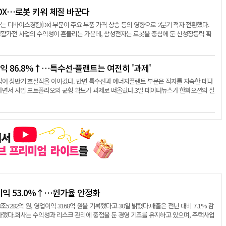
 DX…로봇 키워 체질 바꾼다
 디바이스경험(DX) 부문이 주요 부품 가격 상승 등의 영향으로 2분기 적자 전환했다.
활가전 사업의 수익성이 흔들리는 가운데, 삼성전자는 로봇을 중심에 둔 신성장동력 확
익 86.8%↑…특수선·플랜트는 여전히 '과제'
입어 상반기 호실적을 이어갔다. 반면 특수선과 에너지플랜트 부문은 적자를 지속한 데다
하면서 사업 포트폴리오의 균형 확보가 과제로 떠올랐다.3일 데이터뉴스가 한화오션의 실
이익 53.0%↑…원가율 안정화
조5282억 원, 영업이익 3168억 원을 기록했다고 30일 밝혔다.매출은 전년 대비 7.1% 감
증가했다.회사는 수익성과 리스크 관리에 중점을 둔 경영 기조를 유지하고 있으며, 주택사업