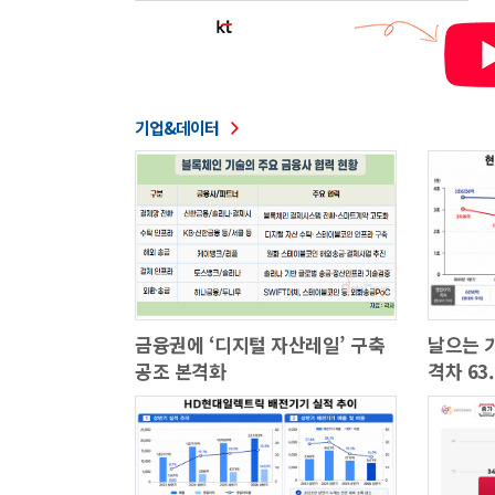
기업&데이터
금융권에 ‘디지털 자산레일’ 구축
날으는 
공조 본격화
격차 63