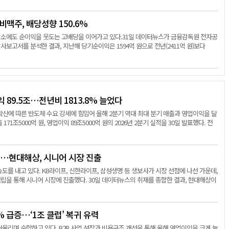
맥주, 배당성향 150.6%
소에도 순이익을 웃도는 고배당을 이어가고 있다.31일 데이터뉴스가 금융감독원 전자공
보고서를 분석한 결과, 지난해 당기순이익은 1594억 원으로 전년(2411억 원)보다
 89.5조…전년비 1813.8% 늘었다
 확산에 따른 반도체 수요 강세에 힘입어 올해 2분기 역대 최대 분기 매출과 영업이익을 달
71조5000억 원, 영업이익 89조5000억 원의 2026년 2분기 실적을 30일 발표했다. 전
…현대해상, 시니어 시장 진출
도를 내고 있다. KB라이프, 신한라이프, 삼성생명 등 생보사가 시장 선점에 나선 가운데,
을 통해 시니어 시장에 진출했다. 30일 데이터뉴스의 취재를 종합한 결과, 현대해상이
% 급증…‘1조 클럽’ 복귀 유력
올리며 순항하고 있다. B2B 사업 성장과 비용구조 개선을 통해 올해 영업이익을 크게 늘