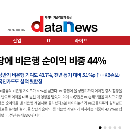
2026.08.06
산업
IT
라이프
버, 다시 빛난 ‘지분 경영’
지분 4.5%에 AI 시대 최대 파트너 확보…CJ·신세계 이어 전략적 지
분 활용 재조명
네이버가 엔비디아를 전략적 주주로 맞아들이며 강력한 동맹을 구축했다. 미래에셋, CJ,
신세계 등 국내 주요 그룹들과 지분 교환을 통해 영토를 확장해 온 네이버 특유의 ‘지분
경영’이 글로벌 AI 시장에서 다시 한번 빛을 발했다는 평가다.5일 데이터뉴스 취재에 따
르면, 네이버는 최근 제3자 배정 유상증자를 통해 엔비디아로부터 1조4809억 원 규모의
투자를 유치했다. 엔비디..