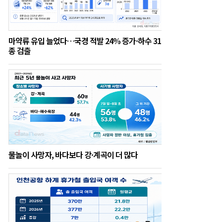
마약류 유입 늘었다…국경 적발 24% 증가·하수 31
종 검출
물놀이 사망자, 바다보다 강·계곡이 더 많다