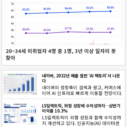
20~34세 미취업자 4명 중 1명, 3년 이상 일자리 못
찾아
네이버, 2032년 매출 절반 ‘AI 팩토리’서 나온
다
네이버의 성장축이 검색과 광고, 커머스에
이어 AI 인프라로 빠르게 이동할 전망이다.
AI 팩토리 사업이 본격화됨…
LS일렉트릭, 외형 성장에 수익성까지…상반기
이익률 10.3%
LS일렉트릭이 외형 성장과 함께 수익성까
지 개선하고 있다. 인공지능(AI) 데이터센