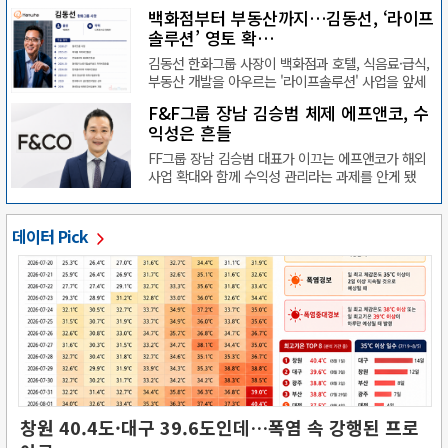
백화점부터 부동산까지…김동선, ‘라이프
솔루션’ 영토 확…
김동선 한화그룹 사장이 백화점과 호텔, 식음료·급식,
부동산 개발을 아우르는 '라이프솔루션' 사업을 앞세
워 경…
F&F그룹 장남 김승범 체제 에프앤코, 수
익성은 흔들
FF그룹 장남 김승범 대표가 이끄는 에프앤코가 해외
사업 확대와 함께 수익성 관리라는 과제를 안게 됐
다.10일 데…
데이터 Pick
창원 40.4도·대구 39.6도인데…폭염 속 강행된 프로