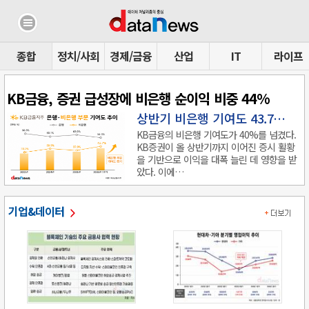
종합
정치/사회
경제/금융
산업
IT
라이프
KB금융, 증권 급성장에 비은행 순이익 비중 44%
상반기 비은행 기여도 43.7…
KB금융의 비은행 기여도가 40%를 넘겼다.
KB증권이 올 상반기까지 이어진 증시 활황
을 기반으로 이익을 대폭 늘린 데 영향을 받
았다. 이에…
기업&데이터