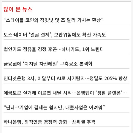
많이 본 뉴스
“스테이블 코인의 장밋빛 몇 조 달러 가치는 환상”
토스·네이버 ‘얼굴 결제’, 보안위험에도 확산 가속도
법인카드 점유율 경쟁 후끈…하나카드, 1위 노린다
금융권에 ‘디지털 자산레일’ 구축공조 본격화
인터넷은행 3사, 이달부터 AI로 사기탐지…정밀도 205% 향상
예금토큰 실거래 이르면 내달 시작…은행앱이 ‘생활 플랫폼’으로
“핀테크기업에 결제는 쉽지만, 대출사업은 어려워”
하나은행, 퇴직연금 경쟁력 강화…상위권 추격