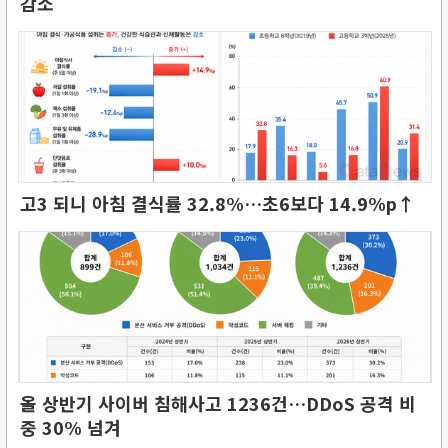
감소
고3 되니 아침 결식률 32.8%…초6보다 14.9%p↑
올 상반기 사이버 침해사고 1236건…DDoS 공격 비
중 30% 넘겨