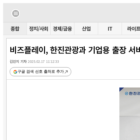
종합
정치/사회
경제/금융
산업
IT
라이
비즈플레이, 한진관광과 기업용 출장 서
김민지 기자
2025.02.17 11:12:33
구글 검색 선호 출처로 추가