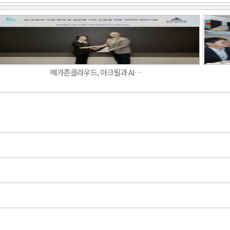
메가존클라우드, 아크릴과 AI…