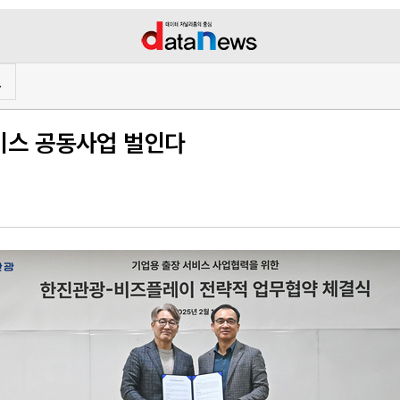
프
비스 공동사업 벌인다