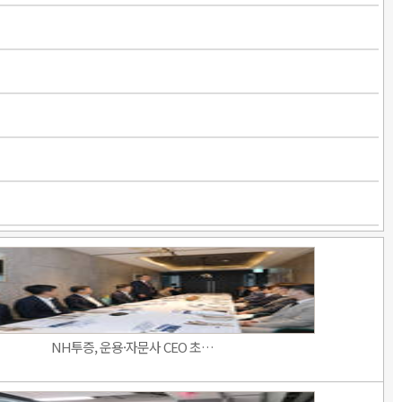
NH투증, 운용·자문사 CEO 초…