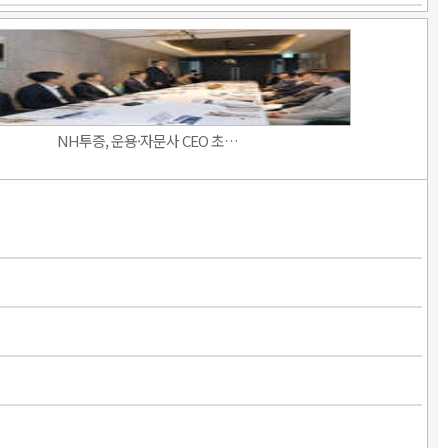
NH투증, 운용·자문사 CEO 초…