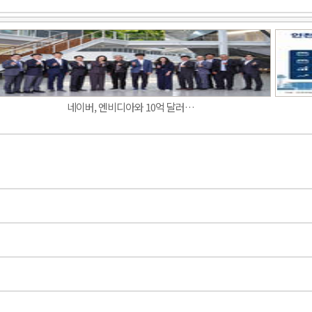
Band
네이버, 엔비디아와 10억 달러…