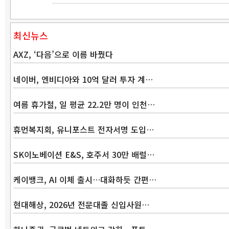
최신뉴스
AXZ, ‘다음’으로 이름 바꿨다
네이버, 엔비디아와 10억 달러 투자 계…
여름 휴가철, 일 평균 22.2만 명이 인천…
휴먼복지회, 유니포스트 전자서명 도입…
SK이노베이션 E&S, 호주서 30만 배럴…
케이뱅크, AI 이체 출시…대화하듯 간편…
현대해상, 2026년 전문대졸 신입사원…