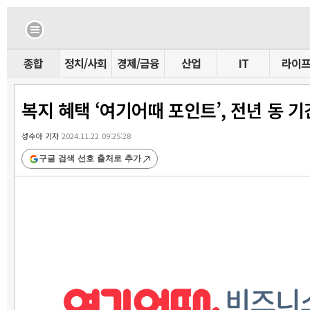
종합
정치/사회
경제/금융
산업
IT
라이
복지 혜택 ‘여기어때 포인트’, 전년 동 기
성수아 기자
2024.11.22 09:25:28
구글 검색 선호 출처로 추가