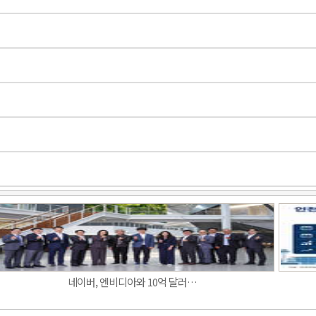
네이버, 엔비디아와 10억 달러…