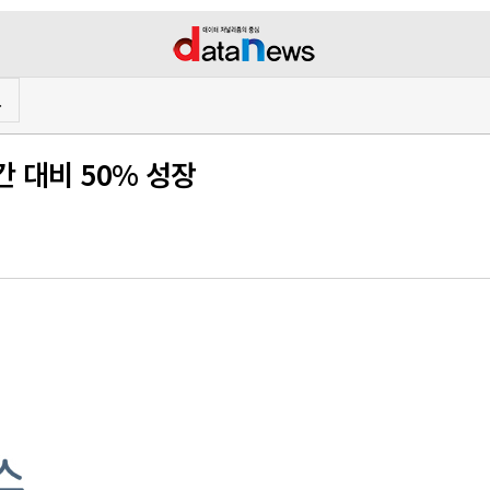
프
간 대비 50% 성장