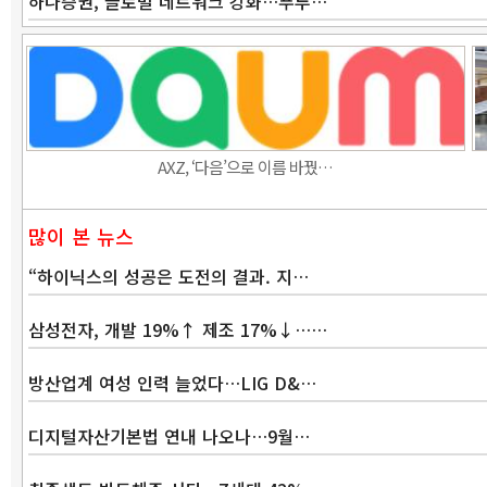
하나증권, 글로벌 네트워크 강화…푸투…
AXZ, ‘다음’으로 이름 바꿨…
많이 본 뉴스
“하이닉스의 성공은 도전의 결과. 지…
삼성전자, 개발 19%↑ 제조 17%↓……
방산업계 여성 인력 늘었다…LIG D&…
디지털자산기본법 연내 나오나…9월…