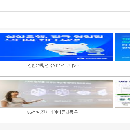
신한은행, 전국 영업점 무더위…
GS건설, 전사 데이터 플랫폼 구…