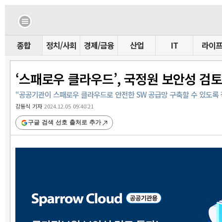
종합
정치/사회
경제/금융
산업
IT
라이
‘스패로우 클라우드’, 국정원 보안성 검토
“공공기관이 스패로우 클라우드로 안전한 SW 공급망 구축할 수 있도록 
강동식 기자
2024.12.05 09:40:21
구글 검색 선호 출처로 추가