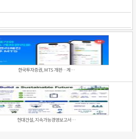
한국투자증권, MTS 개편…계…
현대건설, 지속가능경영보고서…