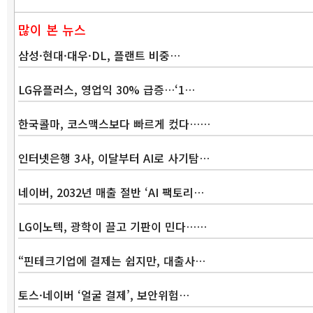
많이 본 뉴스
삼성·현대·대우·DL, 플랜트 비중…
LG유플러스, 영업익 30% 급증…‘1…
한국콜마, 코스맥스보다 빠르게 컸다……
인터넷은행 3사, 이달부터 AI로 사기탐…
네이버, 2032년 매출 절반 ‘AI 팩토리…
LG이노텍, 광학이 끌고 기판이 민다……
“핀테크기업에 결제는 쉽지만, 대출사…
토스·네이버 ‘얼굴 결제’, 보안위험…