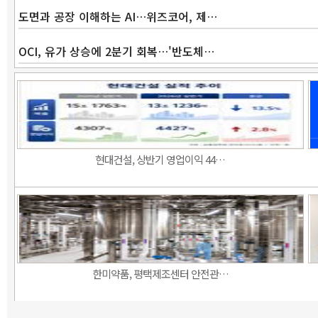
도면과 공장 이해하는 AI…위즈코어, 제…
OCI, 유가 상승에 2분기 회복…'반도체…
현대건설, 상반기 영업이익 44…
한미약품, 평택제조센터 안전관…