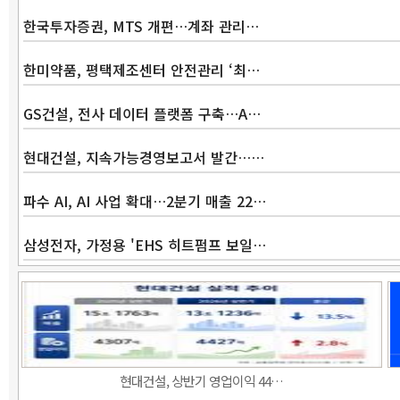
한국투자증권, MTS 개편…계좌 관리…
한미약품, 평택제조센터 안전관리 ‘최…
GS건설, 전사 데이터 플랫폼 구축…A…
현대건설, 지속가능경영보고서 발간……
파수 AI, AI 사업 확대…2분기 매출 22…
삼성전자, 가정용 'EHS 히트펌프 보일…
현대건설, 상반기 영업이익 44…