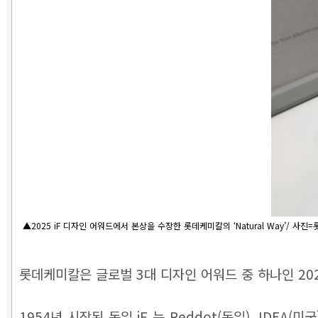
▲2025 iF 디자인 어워드에서 본상을 수장한 롯데케미칼의 ‘Natural Way’/ 사진
롯데케미칼은 글로벌 3대 디자인 어워드 중 하나인 2025 i
1954년 시작된 독일 iF 는 Reddot(독일), ID