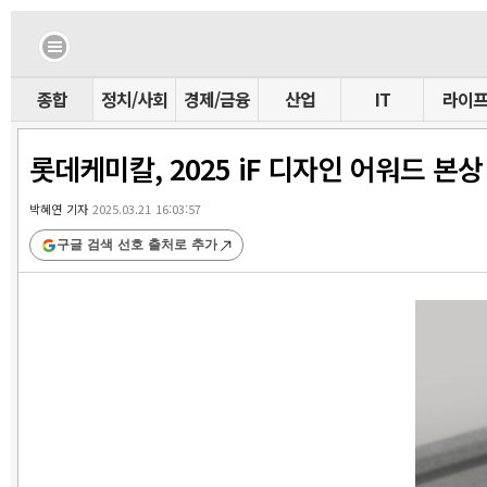
종합
정치/사회
경제/금융
산업
IT
라이
롯데케미칼, 2025 iF 디자인 어워드 본상
박혜연 기자
2025.03.21 16:03:57
구글 검색 선호 출처로 추가