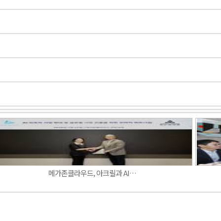
Band
메가존클라우드, 아크릴과 AI…