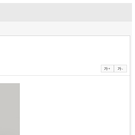
가 +
가 -