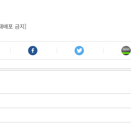
재배포 금지]