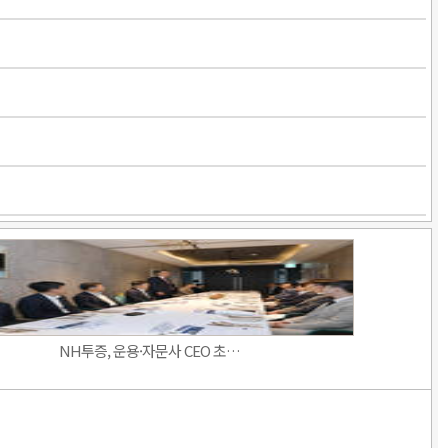
NH투증, 운용·자문사 CEO 초…