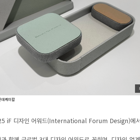
=롯데케미칼
F 디자인 어워드(International Forum Design
EA(미국)과 함께 글로벌 3대 디자인 어워드로 꼽히며, 디자