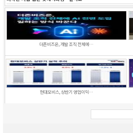
더존비즈온, 개발 조직 전체에…
현대모비스, 상반기 영업이익…