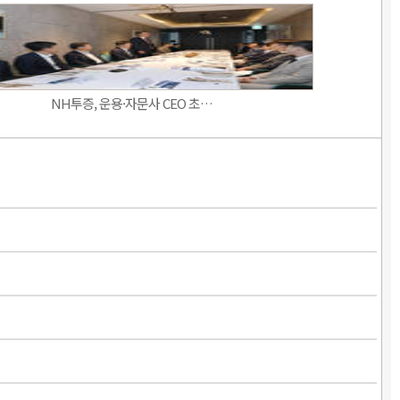
NH투증, 운용·자문사 CEO 초…