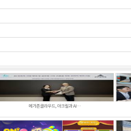
메가존클라우드, 아크릴과 AI…