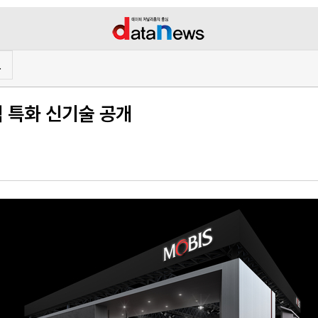
프
 특화 신기술 공개