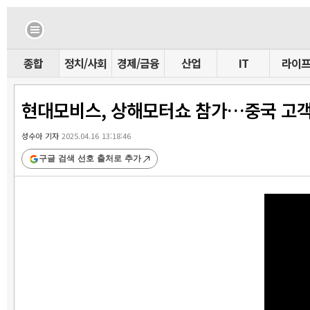
종합
정치/사회
경제/금융
산업
IT
라이
현대모비스, 상해모터쇼 참가…중국 고객
성수아 기자
2025.04.16 13:18:46
구글 검색 선호 출처로 추가