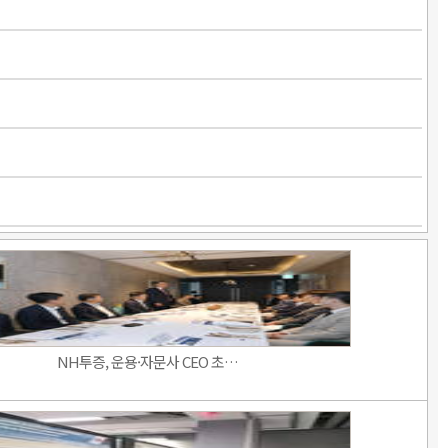
NH투증, 운용·자문사 CEO 초…