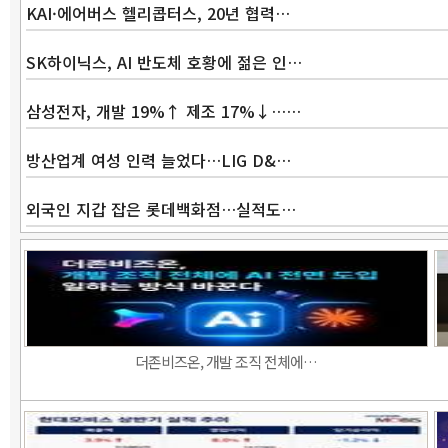
KAI·에어버스 헬리콥터스, 20년 협력…
SK하이닉스, AI 반도체 호황에 젊은 인…
삼성전자, 개발 19%↑ 제조 17%↓……
방산업계 여성 인력 늘었다…LIG D&…
외국인 지갑 잡은 롯데백화점…실적도…
더존비즈온, 개발 조직 전체에…