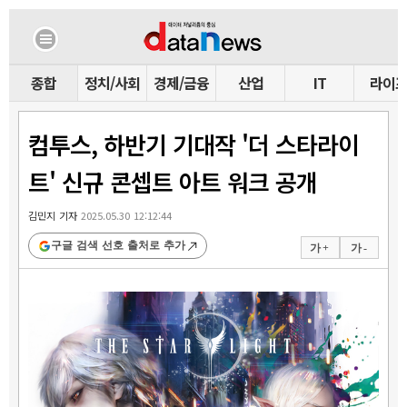
종합
정치/사회
경제/금융
산업
IT
라이
컴투스, 하반기 기대작 '더 스타라이
트' 신규 콘셉트 아트 워크 공개
김민지 기자
2025.05.30 12:12:44
구글 검색 선호 출처로 추가
가 +
가 -