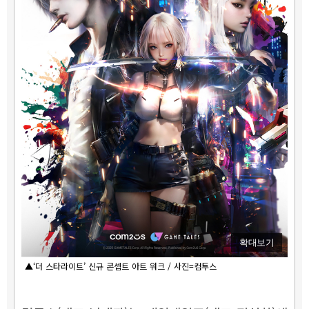
확대보기
▲‘더 스타라이트’ 신규 콘셉트 아트 워크 / 사진=컴투스