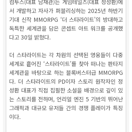
컴투스(대표 남재관)는 게임테일즈(대표 정성환)에
서 개발하고 자사가 퍼블리싱하는 2025년 하반기
기대 신작 MMORPG ‘더 스타라이트’의 방대하고
독특한 세계관을 담은 콘셉트 아트 워크를 공개했
다고 30일 밝혔다.
더 스타라이트는 각 차원의 선택된 영웅들이 다중
세계로 흩어진 ‘스타라이트’를 찾아 떠나는 판타지
세계관을 바탕으로 하는 블록버스터급 MMORPG
다. 더 스타라이트의 PD이자 스토리 원작자인 정
성환 대표가 직접 집필한 소설을 배경으로 깊이 있
는 스토리를 전하며, 언리얼 엔진 5 기반의 뛰어난
그래픽과 대규모 유저들 간의 경쟁 플레이가 특징
이다.