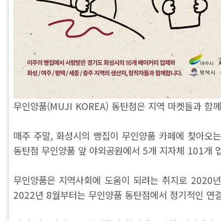
무인양품(MUJI KOREA) 동탄점은 지역 마켓들과 함
매주 주말, 화성시의 빵집이 무인양품 카페에 찾아오는
동탄점 무인양품 앞 야외공원에서 5개 지자체 101개 
무인양품은 지역사회에 도움이 되려는 취지로 2020년
2022년 8월부터는 무인양품 동탄점에서 정기적인 연