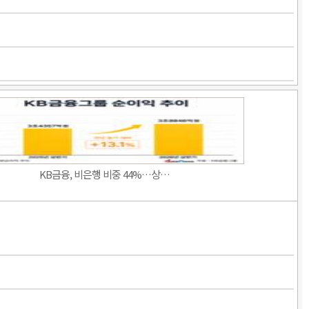
KB금융, 비은행 비중 44%…상…