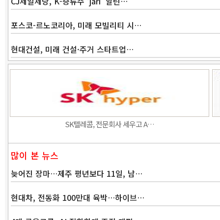
CJ제일제당, K-증류주 ‘jari’ 알린…
포스코-르노코리아, 미래 모빌리티 시…
현대건설, 미래 건설·주거 스타트업…
SK텔레콤, 전문회사 세우고 A…
많이 본 뉴스
늦어진 장마…제주 평년보다 11일, 남…
현대차, 전동화 100만대 육박…하이브…