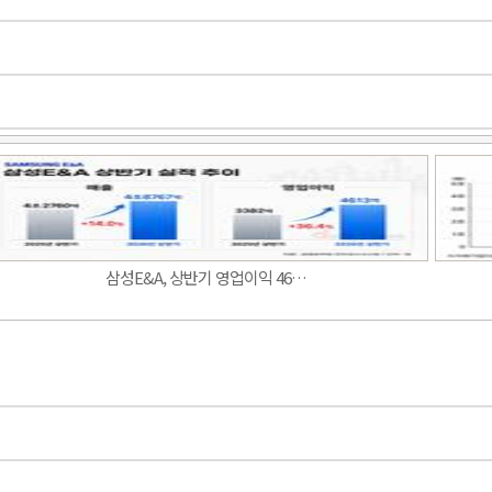
Band
삼성E&A, 상반기 영업이익 46…