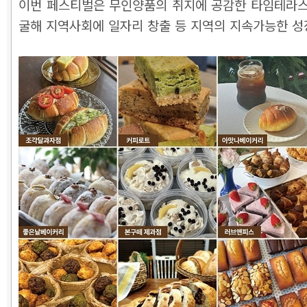
이번 페스티벌은 무인양품의 취지에 공감한 타임테라스가
굴해 지역사회에 일자리 창출 등 지역의 지속가능한 성