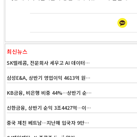
최신뉴스
SK텔레콤, 전문회사 세우고 AI 데이터…
삼성E&A, 상반기 영업이익 4613억 원…
KB금융, 비은행 비중 44%…상반기 순…
신한금융, 상반기 순익 3조4427억…이…
중국 제친 베트남…지난해 입국자 9만…