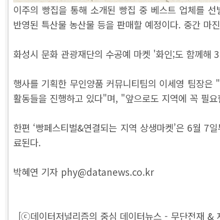
이주의 빵집을 통해 소개된 빵집 중 베스트 업체를 선별
반영된 특산물 농산물 등을 판매할 예정이다. 중간 마진
화성시 문화 관광재단의 수공예 마켓 '화인;도 함께해 
행사를 기획한 무인양품 커뮤니티팀의 이세영 팀장은 "
활동들을 진행하고 있다"며, "앞으로도 지역에 꼭 필
한편 ‘빵페스티벌&연결되는 지역 상생마켓’은 6월 7일
료된다.
박혜연 기자 phy@datanews.co.kr
[ⓒ데이터저널리즘의 중심 데이터뉴스 - 무단전재 & 