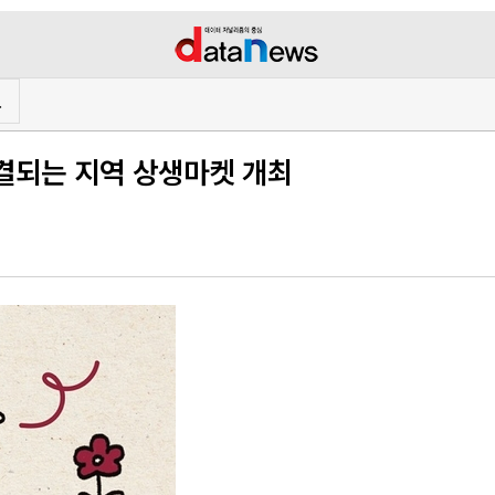
프
결되는 지역 상생마켓 개최