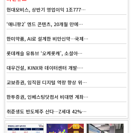
현대모비스, 상반기 영업이익 1조777…
‘애니팡2’ 엔드 콘텐츠, 20개월 만에…
한미약품, AI로 설계한 비만신약…국제…
롯데캐슬 유튜브 ‘오케롯캐’, 소셜아…
대우건설, KINX와 데이터센터 개발·…
교보증권, 임직원 디지털 역량 향상 위…
한투증권, 인베스팅닷컴서 비대면 계좌…
취준생도 반도체주 산다…Z세대 42%…
Band