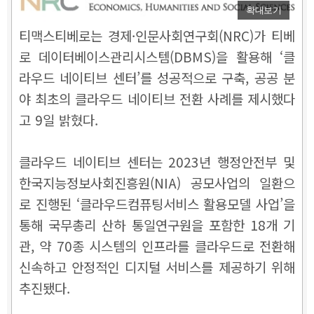
확대보기
티맥스티베로는 경제·인문사회연구회(NRC)가 티베
로 데이터베이스관리시스템(DBMS)을 활용해 ‘클
라우드 네이티브 센터’를 성공적으로 구축, 공공 분
야 최초의 클라우드 네이티브 전환 사례를 제시했다
고 9일 밝혔다.
클라우드 네이티브 센터는 2023년 행정안전부 및
한국지능정보사회진흥원(NIA) 공모사업의 일환으
로 진행된 ‘클라우드컴퓨팅서비스 활용모델 사업’을
통해 국무총리 산하 통일연구원을 포함한 18개 기
관, 약 70종 시스템의 인프라를 클라우드로 전환해
신속하고 안정적인 디지털 서비스를 제공하기 위해
추진됐다.