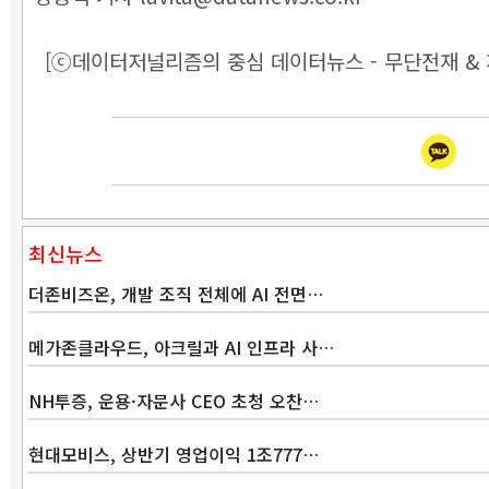
[ⓒ데이터저널리즘의 중심 데이터뉴스 - 무단전재 & 
최신뉴스
더존비즈온, 개발 조직 전체에 AI 전면…
메가존클라우드, 아크릴과 AI 인프라 사…
NH투증, 운용·자문사 CEO 초청 오찬…
현대모비스, 상반기 영업이익 1조777…