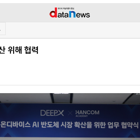
프
산 위해 협력