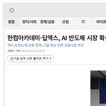
종합
정치/사회
경제/금융
산업
IT
라이
한컴아카데미-딥엑스, AI 반도체 시장 확
엣지 AI 반도체 유통 협력, 기술 확산 위한 공동사업 추진
강동식 기자
2025.06.20 10:14:28
구글 검색 선호 출처로 추가