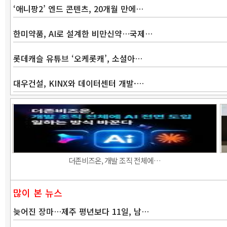
‘애니팡2’ 엔드 콘텐츠, 20개월 만에…
한미약품, AI로 설계한 비만신약…국제…
롯데캐슬 유튜브 ‘오케롯캐’, 소셜아…
대우건설, KINX와 데이터센터 개발·…
더존비즈온, 개발 조직 전체에…
많이 본 뉴스
늦어진 장마…제주 평년보다 11일, 남…