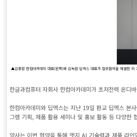
▲김종원 한컴아카데미 대표(왼쪽)와 김녹원 딥엑스 대표가 업무협약을 체결한 뒤 
한글과컴퓨터 자회사 한컴아카데미가 초저전력 온디바이스
한컴아카데미와 딥엑스는 지난 19일 판교 딥엑스 본사에서
그램 기획, 제품 활용 세미나 및 홍보 활동 등 다양한
양사는 이번 협약을 통해 엣지 AI 기술력과 제품 라