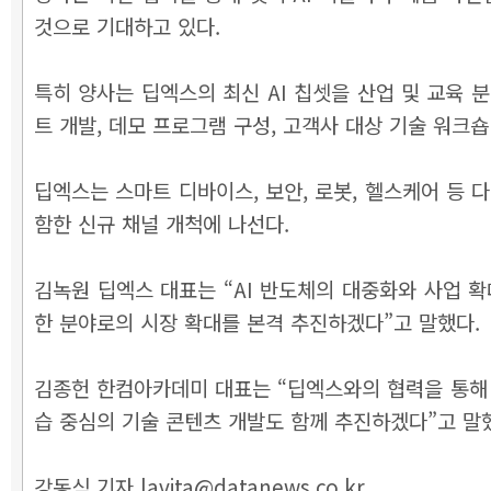
것으로 기대하고 있다.
특히 양사는 딥엑스의 최신 AI 칩셋을 산업 및 교육
트 개발, 데모 프로그램 구성, 고객사 대상 기술 워크
딥엑스는 스마트 디바이스, 보안, 로봇, 헬스케어 등 
함한 신규 채널 개척에 나선다.
김녹원 딥엑스 대표는 “AI 반도체의 대중화와 사업 
한 분야로의 시장 확대를 본격 추진하겠다”고 말했다.
김종헌 한컴아카데미 대표는 “딥엑스와의 협력을 통해 
습 중심의 기술 콘텐츠 개발도 함께 추진하겠다”고 말
강동식 기자 lavita@datanews.co.kr