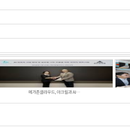
Band
메가존클라우드, 아크릴과 AI…