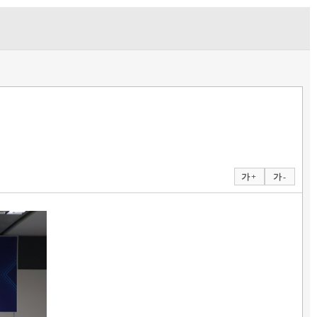
가 +
가 -