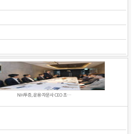
NH투증, 운용·자문사 CEO 초…