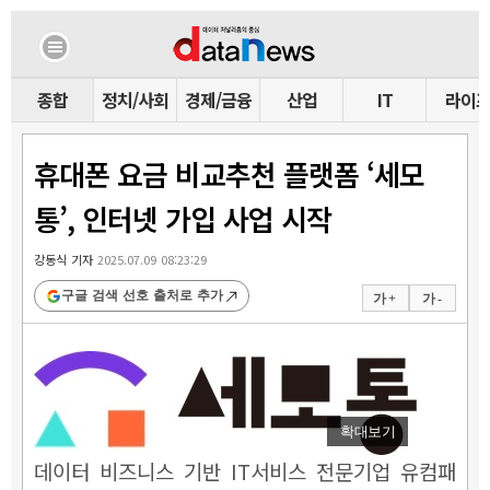
종합
정치/사회
경제/금융
산업
IT
라이
휴대폰 요금 비교추천 플랫폼 ‘세모
통’, 인터넷 가입 사업 시작
강동식 기자
2025.07.09 08:23:29
구글 검색 선호 출처로 추가
가 +
가 -
확대보기
데이터 비즈니스 기반 IT서비스 전문기업 유컴패