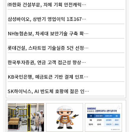
㈜한화 건설부문, 자체 기획 안전캐릭…
삼성바이오, 상반기 영업이익 1조167…
NH농협손보, 차세대 보안기술 구축 확…
롯데건설, 스타트업 기술실증 5건 선정…
한국투자증권, 연금 고객 접근성 향상…
KB국민은행, 예금토큰 기반 결제 인프…
SK하이닉스, AI 반도체 호황에 젊은 인…
Band