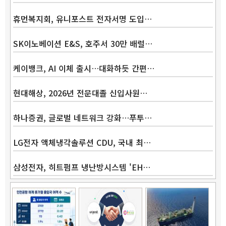
휴먼복지회, 유니포스트 전자서명 도입…
SK이노베이션 E&S, 호주서 30만 배럴…
케이뱅크, AI 이체 출시…대화하듯 간편…
현대해상, 2026년 전문대졸 신입사원…
하나증권, 글로벌 네트워크 강화…푸투…
LG전자 액체냉각솔루션 CDU, 국내 최…
삼성전자, 히트펌프 냉난방시스템 'EH…
Band