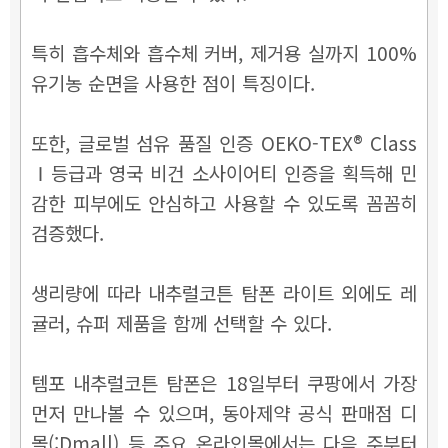
특히 흡수체와 흡수체 커버, 제거용 실까지 100%
유기농 순면을 사용한 점이 특징이다.
또한, 글로벌 섬유 품질 인증 OEKO-TEX® Class
Ⅰ등급과 영국 비건 소사이어티 인증을 획득해 민
감한 피부에도 안심하고 사용할 수 있도록 꼼꼼히
검증했다.
생리량에 따라 내추럴코튼 탐폰 라이트 외에도 레
귤러, 슈퍼 제품을 함께 선택할 수 있다.
템포 내추럴코튼 탐폰은 18일부터 쿠팡에서 가장
먼저 만나볼 수 있으며, 동아제약 공식 판매점 디
몰(:Dmall) 등 주요 온라인몰에서는 다음 주부터