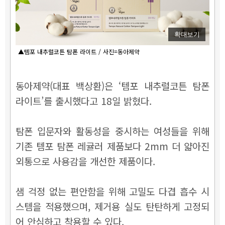
확대보기
▲템포 내추럴코튼 탐폰 라이트 / 사진=동아제약
동아제약(대표 백상환)은 ‘템포 내추럴코튼 탐폰
라이트’를 출시했다고 18일 밝혔다.
탐폰 입문자와 활동성을 중시하는 여성들을 위해
기존 템포 탐폰 레귤러 제품보다 2mm 더 얇아진
외통으로 사용감을 개선한 제품이다.
샘 걱정 없는 편안함을 위해 고밀도 다겹 흡수 시
스템을 적용했으며, 제거용 실도 탄탄하게 고정되
어 안심하고 착용할 수 있다.