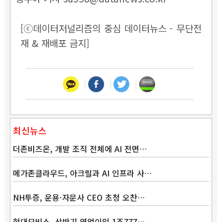
[ⓒ데이터저널리즘의 중심 데이터뉴스 - 무단전
재 & 재배포 금지]
최신뉴스
더존비즈온, 개발 조직 전체에 AI 전면…
메가존클라우드, 아크릴과 AI 인프라 사…
NH투증, 운용·자문사 CEO 초청 오찬…
현대모비스, 상반기 영업이익 1조777…