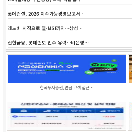
롯데건설, 2026 지속가능경영보고서…
레노버 시작으로 델·MSI까지…삼성…
신한금융, 롯데손보 인수 유력…비은행…
한국투자증권, 연금 고객 접근…