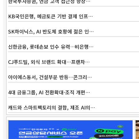
한국투자증권, 연금 고객 접근성 향상…
KB국민은행, 예금토큰 기반 결제 인프…
SK하이닉스, AI 반도체 호황에 젊은 인…
신한금융, 롯데손보 인수 유력…비은행…
CJ푸드빌, 외식 브랜드 확대…프랜차…
아이에스동서, 건설부문 반등…콘크리…
4대 금융그룹, AI 전환확대·조직 개편…
캐드와 스마트팩토리의 결합, 제조 AI의…