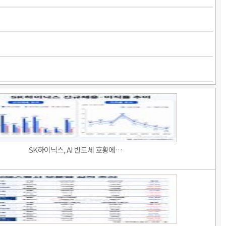
SK하이닉스, AI 반도체 호황에…