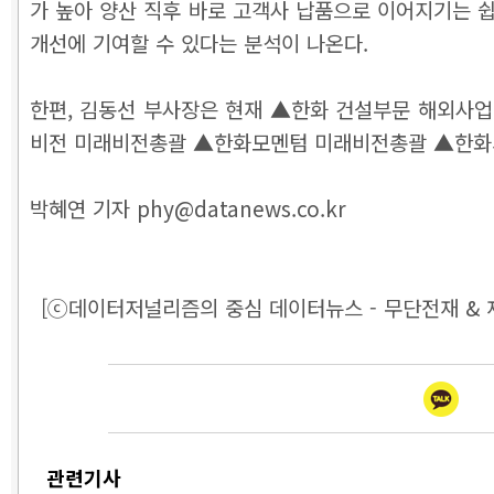
가 높아 양산 직후 바로 고객사 납품으로 이어지기는 쉽
개선에 기여할 수 있다는 분석이 나온다.
한편, 김동선 부사장은 현재 ▲한화 건설부문 해외
비전 미래비전총괄 ▲한화모멘텀 미래비전총괄 ▲한화세
박혜연 기자 phy@datanews.co.kr
[ⓒ데이터저널리즘의 중심 데이터뉴스 - 무단전재 & 
관련기사