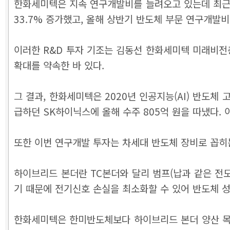
한화세미텍은 지속 연구개발비를 늘려오고 있는데 최근 들어
33.7% 증가했고, 올해 상반기 반도체 부문 연구개발비
이러한 R&D 투자 기조는 김동선 한화세미텍 미래비전
확대를 약속한 바 있다.
그 결과, 한화세미텍은 2020년 인공지능(AI) 반도체
급하던 SK하이닉스에 올해 수주 805억 원을 따냈다. 
또한 이번 연구개발 투자는 차세대 반도체 장비로 꼽히
하이브리드 본더란 TC본더와 달리 범프(납과 같은 전도
기 때문에 전기신호 손실을 최소화할 수 있어 반도체 성
한화세미텍은 한미반도체보다 하이브리드 본더 양산 목표 