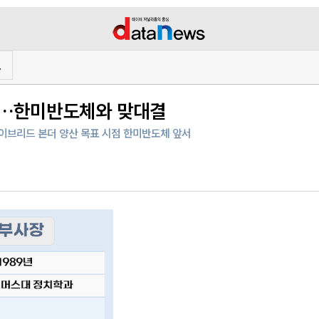
프
확대…한미반도체와 맞대결
 하이브리드 본더 양산 목표 시점 한미반도체 앞서