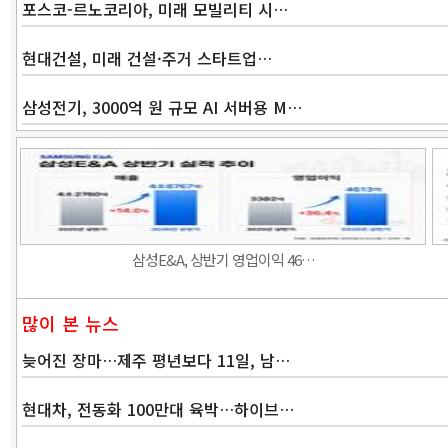
포스코-르노코리아, 미래 모빌리티 시…
현대건설, 미래 건설·주거 스타트업…
삼성전기, 3000억 원 규모 AI 서버용 M…
삼성E&A, 상반기 영업이익 46…
많이 본 뉴스
늦어진 장마…제주 평년보다 11일, 남…
현대차, 전동화 100만대 육박…하이브…