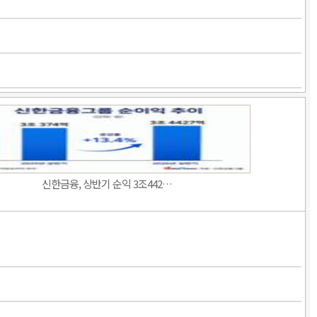
신한금융, 상반기 순익 3조442…