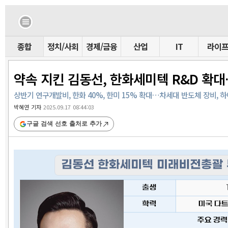
종합
정치/사회
경제/금융
산업
IT
라이
약속 지킨 김동선, 한화세미텍 R&D 
상반기 연구개발비, 한화 40%, 한미 15% 확대…차세대 반도체 장비,
박혜연 기자
2025.09.17 08:44:03
구글 검색 선호 출처로 추가