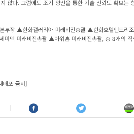
지 않다. 그럼에도 조기 양산을 통한 기술 신뢰도 확보는
사업본부장 ▲한화갤러리아 미래비전총괄 ▲한화호텔앤드리
미텍 미래비전총괄 ▲아워홈 미래비전총괄, 총 8개의 직
재배포 금지]