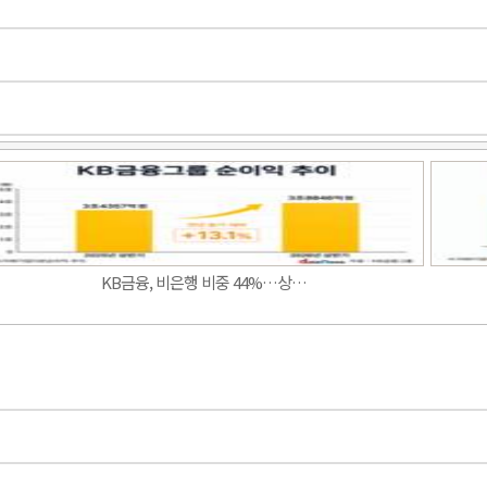
KB금융, 비은행 비중 44%…상…