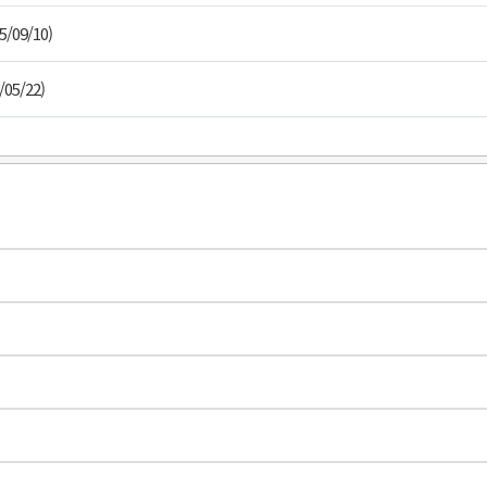
5/09/10)
/05/22)
Band