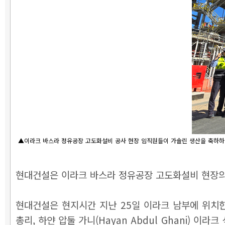
▲이라크 바스라 정유공장 고도화설비 공사 현장 임직원들이 가솔린 생산을 축하하는
현대건설은 이라크 바스라 정유공장 고도화설비 현장의
현대건설은 현지시간 지난 25일 이라크 남부에 위치한 
총리, 하얀 압둘 가니(Hayan Abdul Ghani)