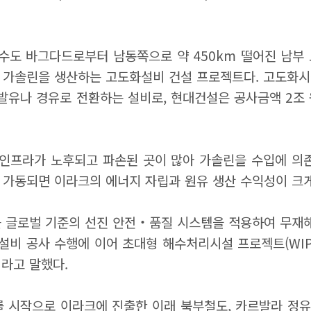
 수도 바그다드로부터 남동쪽으로 약 450km 떨어진 남부
르는 가솔린을 생산하는 고도화설비 건설 프로젝트다. 고도화시
은 휘발유나 경유로 전환하는 설비로, 현대건설은 공사금액 2조
 인프라가 노후되고 파손된 곳이 많아 가솔린을 수입에 의존
 가동되면 이라크의 에너지 자립과 원유 생산 수익성이 크게
를 글로벌 기준의 선진 안전‧품질 시스템을 적용하여 무재
설비 공사 수행에 이어 초대형 해수처리시설 프로젝트(WIP
라고 말했다.
를 시작으로 이라크에 진출한 이래 북부철도, 카르발라 정유공