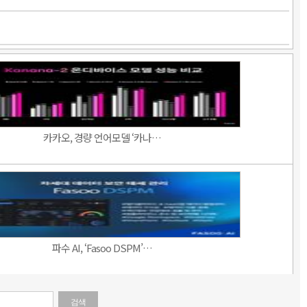
카카오, 경량 언어모델 ‘카나…
파수 AI, ‘Fasoo DSPM’…
검색