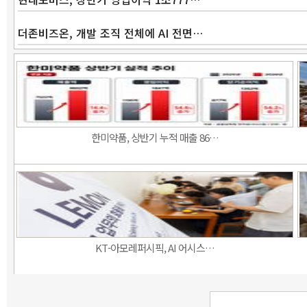
더존비즈온, 개발 조직 전체에 AI 전면…
한미약품, 상반기 누적 매출 86…
KT-아모레퍼시픽, AI 어시스…