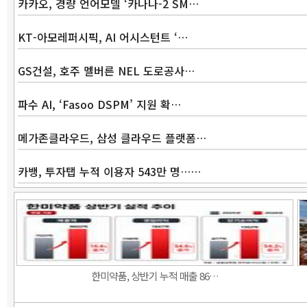
카카오, 경량 언어모델 ‘카나나-2 SM…
KT-아모레퍼시픽, AI 어시스턴트 ‘…
GS건설, 호주 멜버른 NEL 도로공사…
파수 AI, ‘Fasoo DSPM’ 지원 확…
메가존클라우드, 삼성 클라우드 플랫폼…
카뱅, 투자탭 누적 이용자 543만 명……
한미약품, 상반기 누적 매출 86…