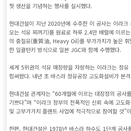
첫 생산을 기념하는 행사를 실시했다.
현대건설이 지난 2020년에 수주한 이 공사는 이라크
오는 석유 찌꺼기)를 원료로 하루 2.4만 배럴에 이
의 중질유(重質油, Heavy Oil)를 부가가치가 높
한 일괄턴키 방식으로 일본 JGC와 함께 수행했다.
세계 5위권의 석유 매장량을 자랑하는 이라크는 정유
힘써왔다. 내년 초 바스라 정유공장 고도화설비가 본격
현대건설 관계자는 “60개월에 이르는 대장정의 공사
기쁘다”며 “이라크 정부의 전폭적인 신뢰 속에 고도화
및 고부가가치 플랜트 사업에 적극적으로 참여할 것”이
한편, 현대건설은 1978년 바스라 하수도 1단계 공사