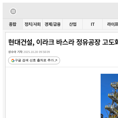
종합
정치/사회
경제/금융
산업
IT
라이
현대건설, 이라크 바스라 정유공장 고도
성수아 기자
2025.10.28 09:58:09
구글 검색 선호 출처로 추가