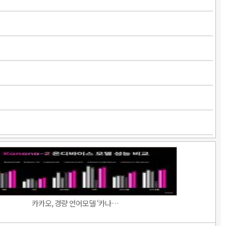
카카오, 경량 언어모델 ‘카나…