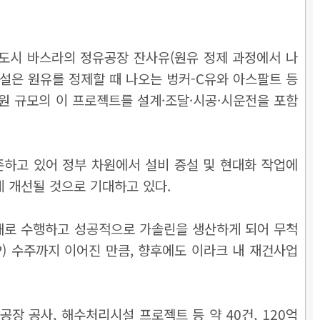
 도시 바스라의 정유공장 잔사유(원유 정제 과정에서 나
설은 원유를 정제할 때 나오는 벙커-C유와 아스팔트 등
 원 규모의 이 프로젝트를 설계·조달·시공·시운전을 포함
하고 있어 정부 차원에서 설비 증설 및 현대화 작업에
 개선될 것으로 기대하고 있다.
해로 수행하고 성공적으로 가솔린을 생산하게 되어 무척
) 수주까지 이어진 만큼, 향후에도 이라크 내 재건사업
장 공사, 해수처리시설 프로젝트 등 약 40건, 120억