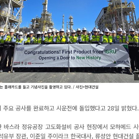
 플래카드를 들고 기념사진을 촬영하고 있다. / 사진=현대건설
 주요 공사를 완료하고 시운전에 돌입했다고 28일 밝혔다.
바스라 정유공장 고도화설비 공사 현장에서 모하메드 시아 알수다
 이라크 석유부 장관, 이준일 주이라크 한국대사, 류성안 현대