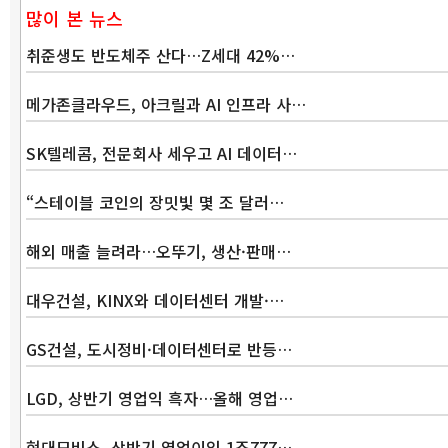
많이 본 뉴스
취준생도 반도체주 산다…Z세대 42%…
메가존클라우드, 아크릴과 AI 인프라 사…
SK텔레콤, 전문회사 세우고 AI 데이터…
“스테이블 코인의 장밋빛 몇 조 달러…
해외 매출 늘려라…오뚜기, 생산·판매…
대우건설, KINX와 데이터센터 개발·…
GS건설, 도시정비·데이터센터로 반등…
LGD, 상반기 영업익 흑자…올해 영업…
현대모비스, 상반기 영업이익 1조777…