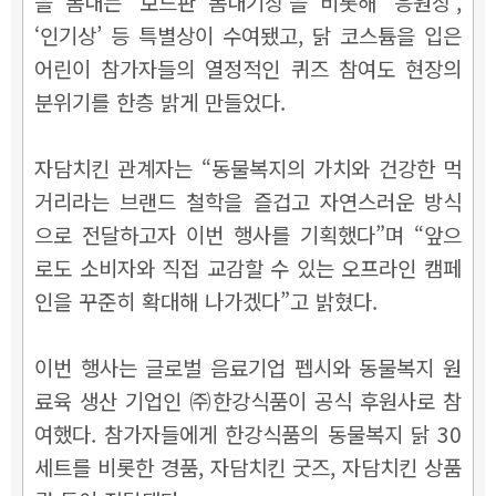
을 뽐내는 ‘보드판 뽐내기상’을 비롯해 ‘응원상’,
‘인기상’ 등 특별상이 수여됐고, 닭 코스튬을 입은
어린이 참가자들의 열정적인 퀴즈 참여도 현장의
분위기를 한층 밝게 만들었다.
자담치킨 관계자는 “동물복지의 가치와 건강한 먹
거리라는 브랜드 철학을 즐겁고 자연스러운 방식
으로 전달하고자 이번 행사를 기획했다”며 “앞으
로도 소비자와 직접 교감할 수 있는 오프라인 캠페
인을 꾸준히 확대해 나가겠다”고 밝혔다.
이번 행사는 글로벌 음료기업 펩시와 동물복지 원
료육 생산 기업인 ㈜한강식품이 공식 후원사로 참
여했다. 참가자들에게 한강식품의 동물복지 닭 30
세트를 비롯한 경품, 자담치킨 굿즈, 자담치킨 상품