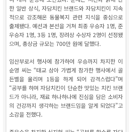
한 일반 상식, 자담치킨 브랜드와 자담치킨이 지속
적으로 강조해온 동물복지 관련 지식을 중심으로
출제됐다. 예선과 본선을 거쳐 최종 우승자 1명, 준
우승자 1명, 3등 1명, 장려상 수상자 2명이 선정됐
으며, 총상금 규모는 700만 원에 달했다.
임산부로서 행사에 참가하여 우승까지 차지한 이
순영 씨는 “태교 삼아 가볍게 참가한 행사에서 골
든벨을 울리며 1등을 하게 되어 감격스럽다”며
“공부를 하며 자담치킨이 단순한 맛있는 치킨 브랜
드가 아니라, 재료 하나하나에 진심을 담은 소비자
의 건강까지 생각하는 브랜드임을 알게 되었다”고
소감을 전했다.
준우승을 차지한 심지현 씨는 “공부를 할수록 자담