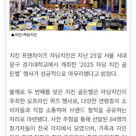
확대보기
▲사진=자담치킨
치킨 프랜차이즈 자담치킨은 지난 25일 서울 서대
문구 경기대학교에서 개최한 ‘2025 자담 치킨 골
든벨’ 행사가 성공적으로 마무리됐다고 밝혔다.
올해로 두 번째를 맞은 치킨 골든벨은 자담치킨이
주최한 오프라인 퀴즈 행사로, 다양한 연령층의 소
비자들과 직접 소통하며 브랜드 철학을 공유하는
자리로 마련됐다. 사전 추첨을 통해 선발된 84명의
참가자들이 전국 각지에서 모였으며, 가족과 지인