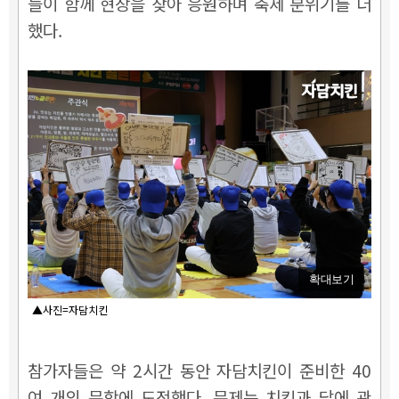
들이 함께 현장을 찾아 응원하며 축제 분위기를 더
했다.
확대보기
▲사진=자담치킨
참
가자들은 약 2시간 동안 자담치킨이 준비한 40
여 개의 문항에 도전했다. 문제는 치킨과 닭에 관