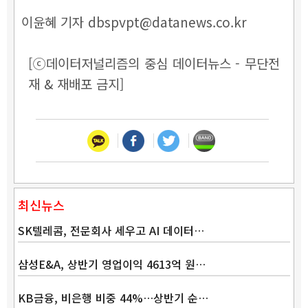
이윤혜 기자 dbspvpt@datanews.co.kr
[ⓒ데이터저널리즘의 중심 데이터뉴스 - 무단전
재 & 재배포 금지]
최신뉴스
SK텔레콤, 전문회사 세우고 AI 데이터…
삼성E&A, 상반기 영업이익 4613억 원…
KB금융, 비은행 비중 44%…상반기 순…