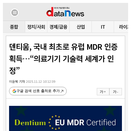
종합
정치/사회
경제/금융
산업
IT
라이
덴티움, 국내 최초로 유럽 MDR 인증
획득…“의료기기 기술력 세계가 인
정”
이윤혜 기자
2025.11.12 10:12:09
구글 검색 선호 출처로 추가
가 +
가 -