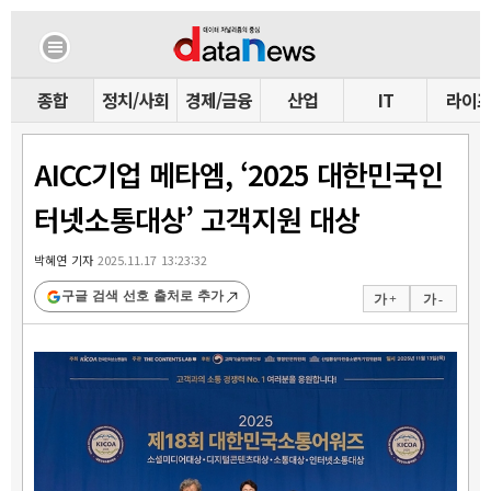
종합
정치/사회
경제/금융
산업
IT
라이
AICC기업 메타엠, ‘2025 대한민국인
터넷소통대상’ 고객지원 대상
박혜연 기자
2025.11.17 13:23:32
구글 검색 선호 출처로 추가
가 +
가 -