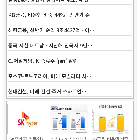
KB금융, 비은행 비중 44%…상반기 순…
신한금융, 상반기 순익 3조4427억…이…
중국 제친 베트남…지난해 입국자 9만…
CJ제일제당, K-증류주 ‘jari’ 알린…
포스코-르노코리아, 미래 모빌리티 시…
현대건설, 미래 건설·주거 스타트업…
Band
SK텔레콤, 전문회사
삼성E&A, 상반기 영
KB금융, 비은행 비중