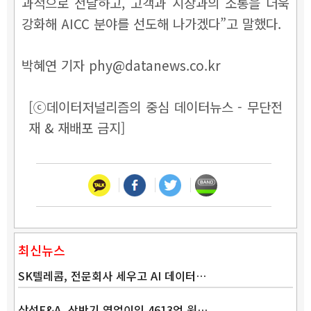
과적으로 전달하고, 고객과 시장과의 소통을 더욱
강화해 AICC 분야를 선도해 나가겠다”고 말했다.
박혜연 기자 phy@datanews.co.kr
[ⓒ데이터저널리즘의 중심 데이터뉴스 - 무단전
재 & 재배포 금지]
최신뉴스
SK텔레콤, 전문회사 세우고 AI 데이터…
삼성E&A, 상반기 영업이익 4613억 원…