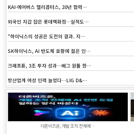
KAI·에어버스 헬리콥터스, 20년 협력…
외국인 지갑 잡은 롯데백화점…실적도…
“하이닉스의 성공은 도전의 결과. 지…
SK하이닉스, AI 반도체 호황에 젊은 인…
크래프톤, 3조 투자 성과…배그 원툴 한…
방산업계 여성 인력 늘었다…LIG D&…
더존비즈온, 개발 조직 전체에…