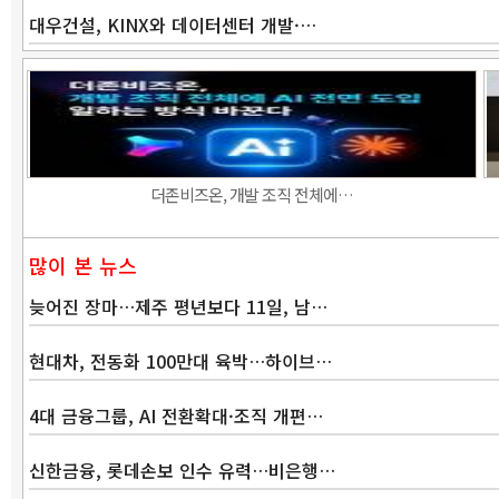
대우건설, KINX와 데이터센터 개발·…
더존비즈온, 개발 조직 전체에…
많이 본 뉴스
늦어진 장마…제주 평년보다 11일, 남…
현대차, 전동화 100만대 육박…하이브…
4대 금융그룹, AI 전환확대·조직 개편…
신한금융, 롯데손보 인수 유력…비은행…