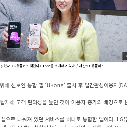
 밝혔다. LG유플러스 직원이 U+one을 소개하고 있다. / 사진=LG유플러스
해 선보인 통합 앱 ‘U+one’ 출시 후 일간활성이용자(DA
 탑재해 고객 편의성을 높인 것이 이용자 증가의 배경으로 
 멤버십으로 나눠져 있던 서비스를 하나로 통합한 앱이다. L