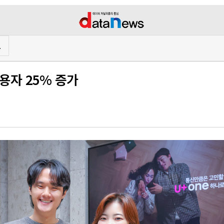
프
이용자 25% 증가