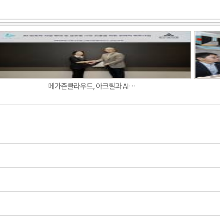
Band
메가존클라우드, 아크릴과 AI…