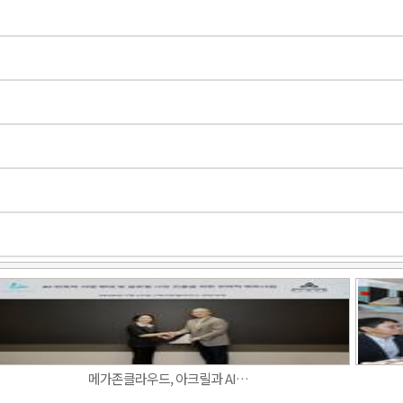
메가존클라우드, 아크릴과 AI…