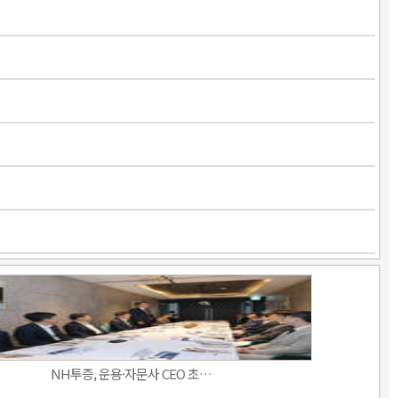
NH투증, 운용·자문사 CEO 초…