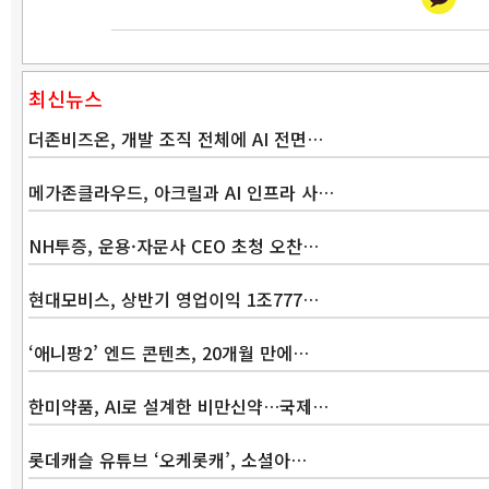
최신뉴스
더존비즈온, 개발 조직 전체에 AI 전면…
메가존클라우드, 아크릴과 AI 인프라 사…
NH투증, 운용·자문사 CEO 초청 오찬…
현대모비스, 상반기 영업이익 1조777…
‘애니팡2’ 엔드 콘텐츠, 20개월 만에…
한미약품, AI로 설계한 비만신약…국제…
롯데캐슬 유튜브 ‘오케롯캐’, 소셜아…