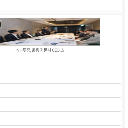
NH투증, 운용·자문사 CEO 초…