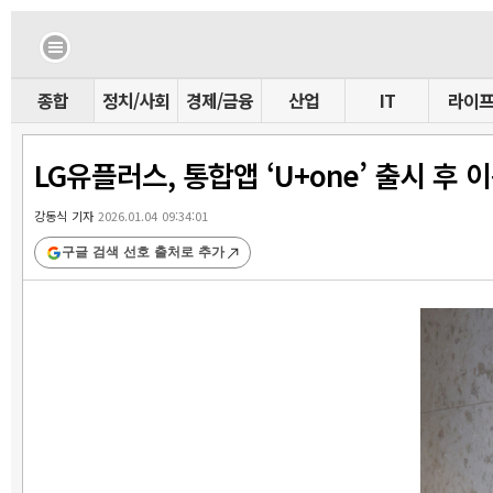
종합
정치/사회
경제/금융
산업
IT
라이
LG유플러스, 통합앱 ‘U+one’ 출시 후 
강동식 기자
2026.01.04 09:34:01
구글 검색 선호 출처로 추가