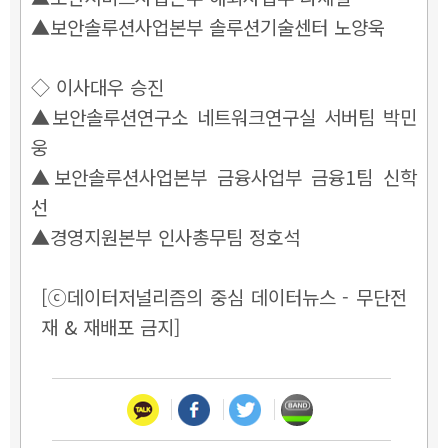
▲보안솔루션사업본부 솔루션기술센터 노양욱
◇ 이사대우 승진
▲보안솔루션연구소 네트워크연구실 서버팀 박민
웅
▲보안솔루션사업본부 금융사업부 금융1팀 신학
선
▲경영지원본부 인사총무팀 정호석
[ⓒ데이터저널리즘의 중심 데이터뉴스 - 무단전
재 & 재배포 금지]