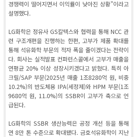
경쟁력이 떨어지면서 이익률이 낮아진 상황”이라고
설명했다.
LG화학은 정유사 GS칼텍스와 협력을 통해 NCC 관
련 구조개편을 진행하는 한편, 고부가 제품 확대를
통해 석유화학 부문의 적자 폭을 줄이겠다는 전략이
다. 회사는 실적발표 컨퍼런스콜에서 고부가 매출을
연평균 20% 이상 성장시키겠다고 밝혔다. 특히 아
크릴/SAP 부문(2025년 매출 1조8280억 원, 비중
10.2%)의 반도체용 IPA(세정제)와 HPM 부문(1조
9680억 원, 11.0%)의 SSBR이 고부가 축으로 언
급된다.
LG화학의 SSBR 생산능력은 공정 개선 등을 통해
연 8만 톤 수준으로 확대됐다. 금호석유화학이 지난