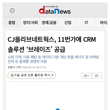
종합
정치/사회
경제/금융
산업
IT
라이
CJ올리브네트웍스, 11번가에 CRM
솔루션 ‘브레이즈’ 공급
쇼핑 이력, 이용 패턴 등 데이터 기반 개인 맞춤 메시지 및 마케팅
전략 등 플랫폼 경쟁력 지원
강동식 기자
2026.02.19 08:17:41
구글 검색 선호 출처로 추가
가 +
가 -