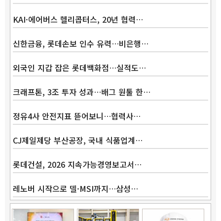
KAI·에어버스 헬리콥터스, 20년 협력…
신한금융, 롯데손보 인수 유력…비은행…
외국인 지갑 잡은 롯데백화점…실적도…
크래프톤, 3조 투자 성과…배그 원툴 한…
정유4사 안전지표 뜯어보니…협력사…
CJ제일제당 부산공장, 국내 식품업계…
롯데건설, 2026 지속가능경영보고서…
레노버 시작으로 델·MSI까지…삼성…