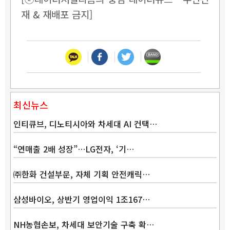
재 & 재배포 금지]
최신뉴스
인티큐브, 디노티시아와 차세대 AI 컨택…
“연매출 2배 성장”…LG전자, ‘기…
㈜한화 건설부문, 자체 기획 안전캐릭…
삼성바이오, 상반기 영업이익 1조167…
NH농협손보, 차세대 보안기술 구축 확…