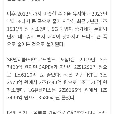
이후 2022년까지 비슷한 수준을 유지하다 2023년
부터 또다시 큰 폭으로 줄기 시작해 최근 3년간 2조
1531억 원 감소했다. 5G 가입자 증가세가 둔화되
면서 네트워크 투자 매력이 낮아지며 또다시 큰 폭
으로 줄어든 것으로 풀이된다.
SK텔레콤(SK브로드밴드 포함)은 2019년 3조
7400억 원이던 CAPEX가 지난해 2조1290억 원으
로 1조6110억 원 줄었다. 같은 기간 KT는 3조
2570억 원에서 2조1440억 원으로 1조1130억 원
감소했다. LG유플러스는 2조6085억 원에서 1조
7499억 원으로 8586억 원 줄었다.
다만, 업계는 올해를 기점으로 CAPEX가 다시 완만