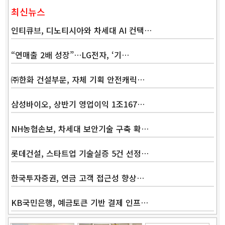
최신뉴스
인티큐브, 디노티시아와 차세대 AI 컨택…
“연매출 2배 성장”…LG전자, ‘기…
㈜한화 건설부문, 자체 기획 안전캐릭…
삼성바이오, 상반기 영업이익 1조167…
NH농협손보, 차세대 보안기술 구축 확…
롯데건설, 스타트업 기술실증 5건 선정…
한국투자증권, 연금 고객 접근성 향상…
KB국민은행, 예금토큰 기반 결제 인프…
Band