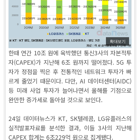
확대보기
한때 연간 10조 원에 육박했던 통신3사의 자본적투
자(CAPEX)가 지난해 6조 원까지 떨어졌다. 5G 투
자가 정점을 찍은 후 전통적인 네트워크 투자가 빠
르게 줄었기 때문이다. 다만, AI 데이터센터(AIDC)
등 미래 사업 투자가 늘어나면서 올해를 기점으로
완만한 증가세로 돌아설 것으로 보인다.
24일 데이터뉴스가 KT, SK텔레콤, LG유플러스의
실적발표자료를 분석한 결과, 이들 3사의 지난해
CAPEX 합계는 6조229억 원으로 집계됐다.