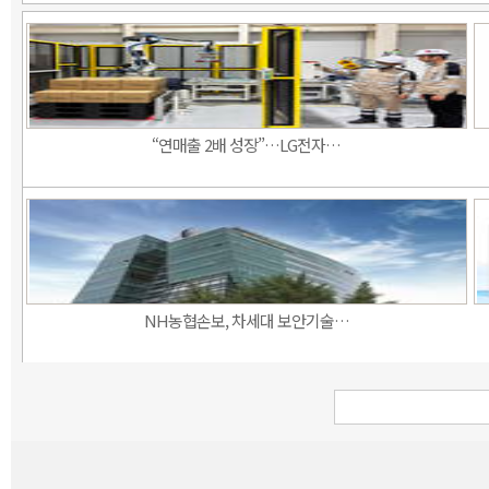
“연매출 2배 성장”…LG전자…
NH농협손보, 차세대 보안기술…