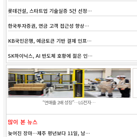
롯데건설, 스타트업 기술실증 5건 선정…
한국투자증권, 연금 고객 접근성 향상…
KB국민은행, 예금토큰 기반 결제 인프…
SK하이닉스, AI 반도체 호황에 젊은 인…
“연매출 2배 성장”…LG전자…
많이 본 뉴스
늦어진 장마…제주 평년보다 11일, 남…