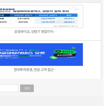
삼성바이오, 상반기 영업이익…
한국투자증권, 연금 고객 접근…
검색