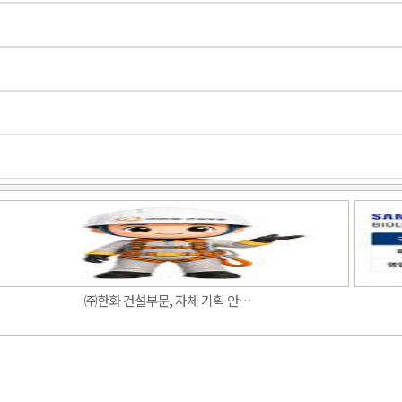
Band
㈜한화 건설부문, 자체 기획 안…