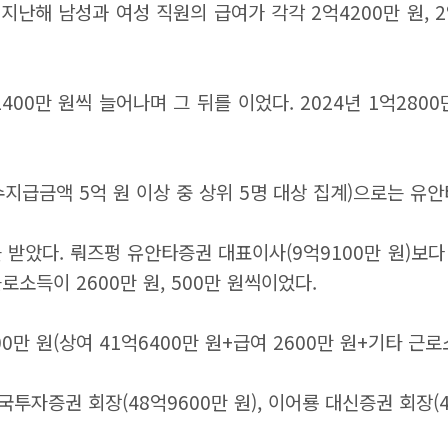
난해 남성과 여성 직원의 급여가 각각 2억4200만 원, 2
만 원씩 늘어나며 그 뒤를 이었다. 2024년 1억2800만 원
수지급금액 5억 원 이상 중 상위 5명 대상 집계)으로는 
 받았다. 뤄즈펑 유안타증권 대표이사(9억9100만 원)보다 
로소득이 2600만 원, 500만 원씩이었다.
 원(상여 41억6400만 원+급여 2600만 원+기타 근로소
국투자증권 회장(48억9600만 원), 이어룡 대신증권 회장(4