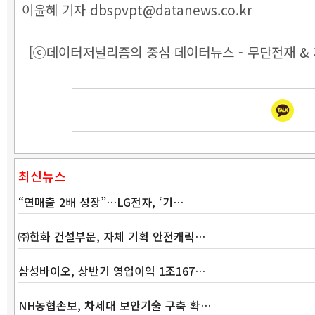
이윤혜 기자 dbspvpt@datanews.co.kr
[ⓒ데이터저널리즘의 중심 데이터뉴스 - 무단전재 & 
최신뉴스
“연매출 2배 성장”…LG전자, ‘기…
㈜한화 건설부문, 자체 기획 안전캐릭…
삼성바이오, 상반기 영업이익 1조167…
NH농협손보, 차세대 보안기술 구축 확…