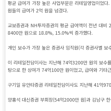
평균 급여가 가장 높은 사업부문은 리테일영업이었다. 지
원들의 급여가 2억 원을 넘겼다.
교보증권과 NH투자증권의 평균 급여액이 전년 대비 2400
8400만 원으로 18.8%, 15.0%씩 증가했다.
개인 보수가 가장 높은
증권사 임직원(각 증권사별 보
이 리테일전담이사는 지난해 74억3200만 원의 보수를
탕으로 한 상여가 74억100만 원이었고, 급여와 기타근
구기일 유안타증권 리테일전담이사도 지난해 41억9700만
양홍석 대신증권 부회장(54억2000만 원)과 김남구 한