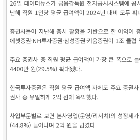
26일 데이터뉴스가 금융감독원 전자공시시스템에 공시된
난해 직원 1인당 평균 급여액이 2024년 대비 모두 확
증권사들이 지난해 증시 활황을 기반으로 한 이익이 증
에셋증권
·NH투자증권
·삼성증권
·키움증권이 1조 클럽
주요 증권사 중 직원 평균 급여액이 가장 큰 폭으로 늘어
4400만 원(29.5%) 확대됐다.
한국투자증권은 직원 평균 급여액 자체도 주요 증권사 
권사 중 유일하게 2억 원에 육박했다.
사업부문별로 보면 본사영업(운영/리서치)의 성장세가 돋보
(44.8%) 늘어나며 2억 원을 넘겼다