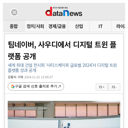
종합
정치/사회
경제/금융
산업
IT
라이
팀네이버, 사우디에서 디지털 트윈 플
랫폼 공개
세계 최대 건설 전시회 ‘시티스케이프 글로벌 2024’서 디지털 트윈
플랫폼 성과 공개
강동식 기자
2024.11.15 11:05:37
구글 검색 선호 출처로 추가
가 +
가 -