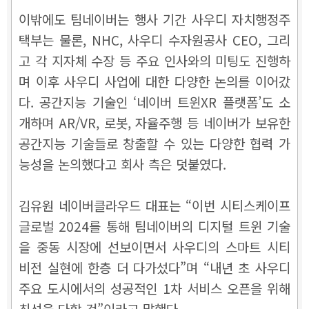
이밖에도 팀네이버는 행사 기간 사우디 자치행정주
택부는 물론, NHC, 사우디 수자원공사 CEO, 그리
고 각 지자체 수장 등 주요 인사와의 미팅도 진행하
며 이후 사우디 사업에 대한 다양한 논의를 이어갔
다. 공간지능 기술인 ‘네이버 트윈XR 플랫폼’도 소
개하며 AR/VR, 로봇, 자율주행 등 네이버가 보유한
공간지능 기술들로 창출할 수 있는 다양한 협력 가
능성을 논의했다고 회사 측은 덧붙였다.
김유원 네이버클라우드 대표는 “이번 시티스케이프
글로벌 2024를 통해 팀네이버의 디지털 트윈 기술
을 중동 시장에 선보이면서 사우디의 스마트 시티
비전 실현에 한층 더 다가섰다”며 “내년 초 사우디
주요 도시에서의 성공적인 1차 서비스 오픈을 위해
최선을 다할 것”이라고 말했다.