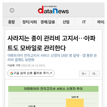
종합
정치/사회
경제/금융
산업
IT
라이
사라지는 종이 관리비 고지서…아파
트도 모바일로 관리한다
아파트아이 전자고지서 서비스 신청자 16만 명 앞둬…앱 통한 관
리비 결제도 보편화
이윤혜 기자
2025.02.14 11:14:31
구글 검색 선호 출처로 추가
가 +
가 -