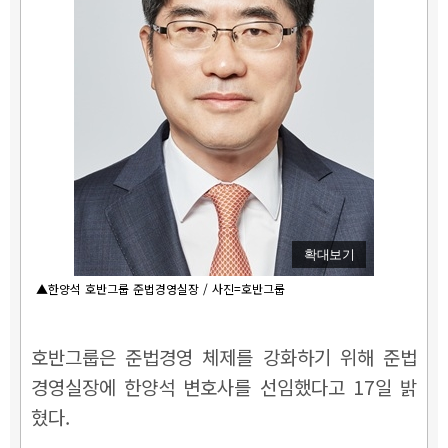
확대보기
▲한양석 호반그룹 준법경영실장 / 사진=호반그룹
호반그룹은 준법경영 체제를 강화하기 위해 준법
경영실장에 한양석 변호사를 선임했다고 17일 밝
혔다.