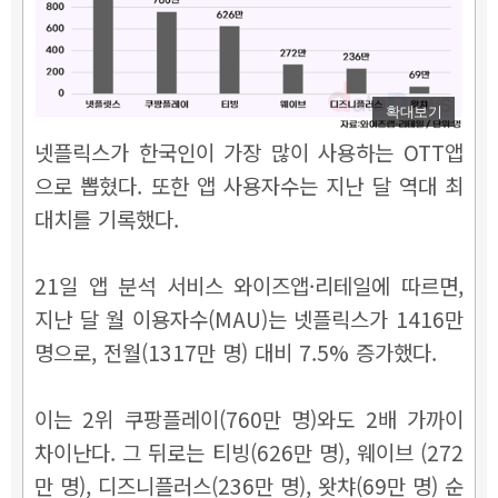
확대보기
넷플릭스가 한국인이 가장 많이 사용하는 OTT앱
으로 뽑혔다. 또한 앱 사용자수는 지난 달 역대 최
대치를 기록했다.
21일 앱 분석 서비스 와이즈앱·리테일에 따르면,
지난 달 월 이용자수(MAU)는 넷플릭스가 1416만
명으로, 전월(1317만 명) 대비 7.5% 증가했다.
이는 2위 쿠팡플레이(760만 명)와도 2배 가까이
차이난다. 그 뒤로는 티빙(626만 명), 웨이브 (272
만 명), 디즈니플러스(236만 명), 왓챠(69만 명) 순