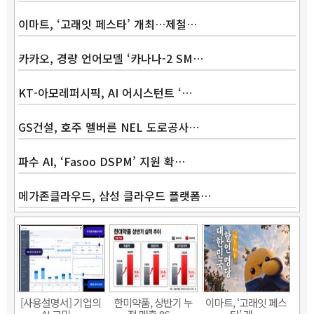
이마트, ‘고래잇 페스타’ 개최…제철…
카카오, 경량 언어모델 ‘카나나-2 SM…
KT-아모레퍼시픽, AI 어시스턴트 ‘…
GS건설, 호주 멜버른 NEL 도로공사…
파수 AI, ‘Fasoo DSPM’ 지원 확…
메가존클라우드, 삼성 클라우드 플랫폼…
Band
[사용설명서] 기업의
한미약품, 상반기 누
이마트, ‘고래잇 페스