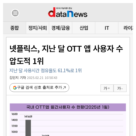
종합
정치/사회
경제/금융
산업
IT
라이
넷플릭스, 지난 달 OTT 앱 사용자 수
압도적 1위
지난 달 사용시간 점유율도 61.1%로 1위
김민지 기자
2025.02.21 10:50:43
구글 검색 선호 출처로 추가
가 +
가 -