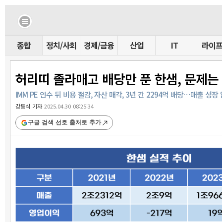
종합
정치/사회
경제/금융
산업
IT
라이
허리띠 졸라매고 배당만 푼 한샘, 문제는
IMM PE 인수 뒤 비용 절감, 자산 매각, 3년 간 2294억 배당…매출 성
강동식 기자
2025.04.30 08:25:34
구글 검색 선호 출처로 추가