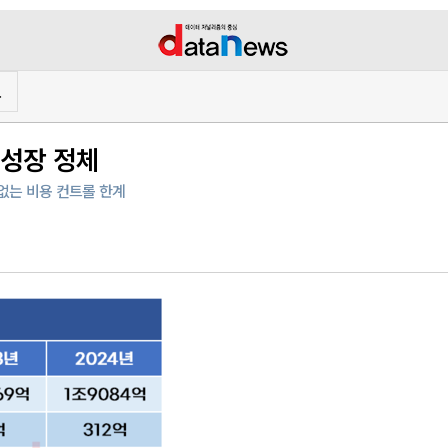
프
 성장 정체
장 없는 비용 컨트롤 한계