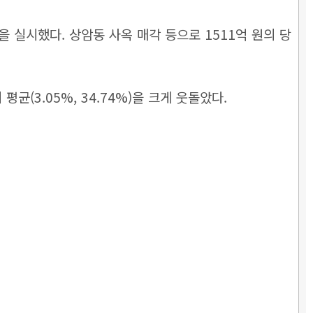
배당을 실시했다. 상암동 사옥 매각 등으로 1511억 원의 당
균(3.05%, 34.74%)을 크게 웃돌았다.