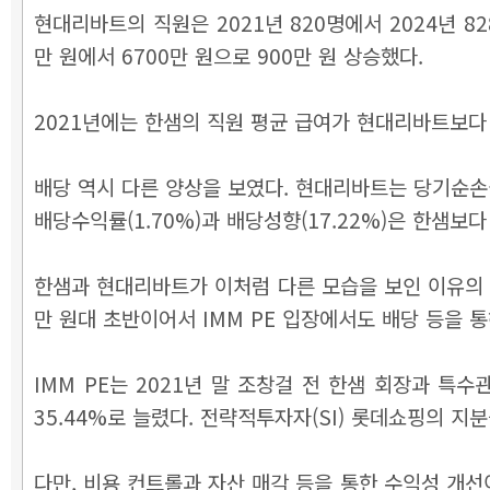
현대리바트의 직원은 2021년 820명에서 2024년 8
만 원에서 6700만 원으로 900만 원 상승했다.
2021년에는 한샘의 직원 평균 급여가 현대리바트보다 2
배당 역시 다른 양상을 보였다. 현대리바트는 당기순손실
배당수익률(1.70%)과 배당성향(17.22%)은 한샘보다
한샘과 현대리바트가 이처럼 다른 모습을 보인 이유의
만 원대 초반이어서 IMM PE 입장에서도 배당 등을 
IMM PE는 2021년 말 조창걸 전 한샘 회장과 특
35.44%로 늘렸다. 전략적투자자(SI) 롯데쇼핑의 지
다만, 비용 컨트롤과 자산 매각 등을 통한 수익성 개