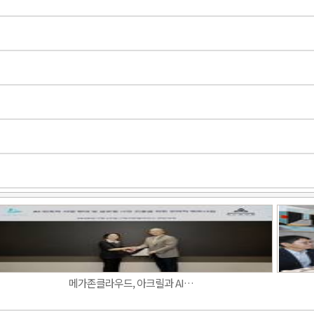
Band
메가존클라우드, 아크릴과 AI…