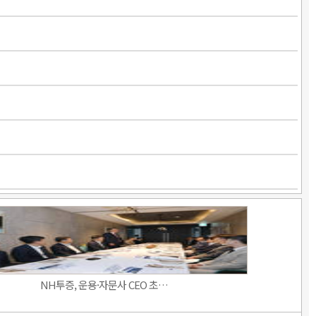
NH투증, 운용·자문사 CEO 초…