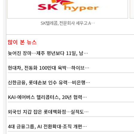
SK텔레콤, 전문회사 세우고 A…
많이 본 뉴스
늦어진 장마…제주 평년보다 11일, 남…
현대차, 전동화 100만대 육박…하이브…
신한금융, 롯데손보 인수 유력…비은행…
KAI·에어버스 헬리콥터스, 20년 협력…
외국인 지갑 잡은 롯데백화점…실적도…
4대 금융그룹, AI 전환확대·조직 개편…