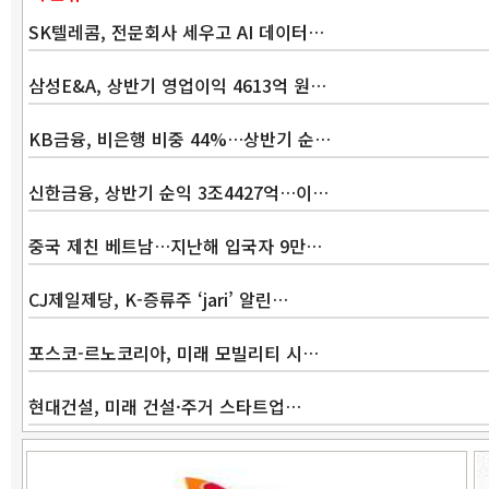
SK텔레콤, 전문회사 세우고 AI 데이터…
삼성E&A, 상반기 영업이익 4613억 원…
KB금융, 비은행 비중 44%…상반기 순…
신한금융, 상반기 순익 3조4427억…이…
중국 제친 베트남…지난해 입국자 9만…
CJ제일제당, K-증류주 ‘jari’ 알린…
포스코-르노코리아, 미래 모빌리티 시…
현대건설, 미래 건설·주거 스타트업…