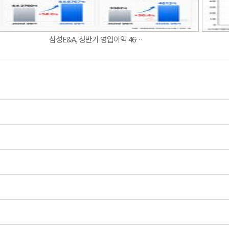
삼성E&A, 상반기 영업이익 46…