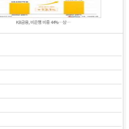
KB금융, 비은행 비중 44%…상…