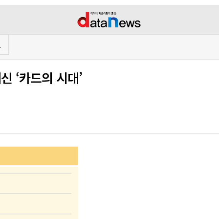
프
신 ‘카드의 시대’