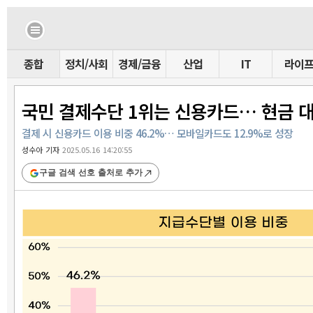
종합
정치/사회
경제/금융
산업
IT
라이
국민 결제수단 1위는 신용카드… 현금 대
결제 시 신용카드 이용 비중 46.2%… 모바일카드도 12.9%로 성장
성수아 기자
2025.05.16 14:20:55
구글 검색 선호 출처로 추가