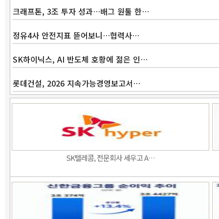
크래프톤, 3조 투자 성과…배그 원툴 한…
정유4사 안전지표 뜯어보니…협력사…
SK하이닉스, AI 반도체 호황에 젊은 인…
롯데건설, 2026 지속가능경영보고서…
SK텔레콤, 전문회사 세우고 A…