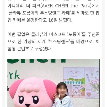
아벡쉐리 더 파크(AVEK CHÉRI the Park)에서
‘클라뷰 포롱이의 부스팅랜드 카페’를 테마로 한 팝
업 카페를 운영한다고 16일 밝혔다.
이번 팝업은 클라뷰의 마스코트 ‘포롱이’를 주인공
으로 한 가상의 세계 ‘부스팅랜드’를 배경으로, 체
험형 콘텐츠로 구성됐다.