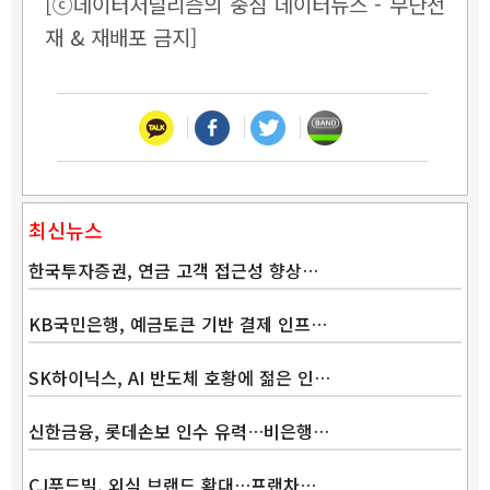
[ⓒ데이터저널리즘의 중심 데이터뉴스 - 무단전
재 & 재배포 금지]
최신뉴스
한국투자증권, 연금 고객 접근성 향상…
KB국민은행, 예금토큰 기반 결제 인프…
SK하이닉스, AI 반도체 호황에 젊은 인…
신한금융, 롯데손보 인수 유력…비은행…
CJ푸드빌, 외식 브랜드 확대…프랜차…