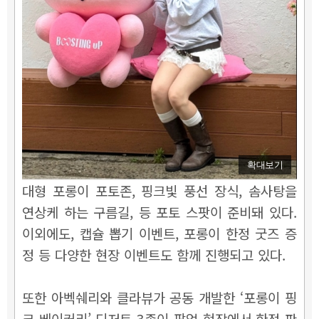
확대보기
대형 포롱이 포토존, 핑크빛 풍선 장식, 솜사탕을
연상케 하는 구름길, 등 포토 스팟이 준비돼 있다.
이외에도, 캡슐 뽑기 이벤트, 포롱이 한정 굿즈 증
정 등 다양한 현장 이벤트도 함께 진행되고 있다.
또한 아벡쉐리와 클라뷰가 공동 개발한 ‘포롱이 핑
크 베이커리’ 디저트 3종이 팝업 현장에서 한정 판