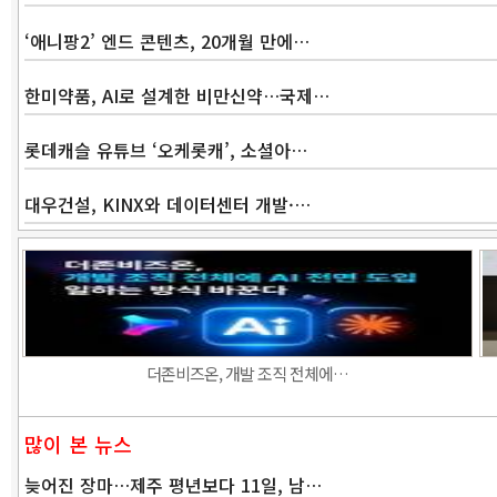
‘애니팡2’ 엔드 콘텐츠, 20개월 만에…
한미약품, AI로 설계한 비만신약…국제…
롯데캐슬 유튜브 ‘오케롯캐’, 소셜아…
대우건설, KINX와 데이터센터 개발·…
더존비즈온, 개발 조직 전체에…
많이 본 뉴스
늦어진 장마…제주 평년보다 11일, 남…