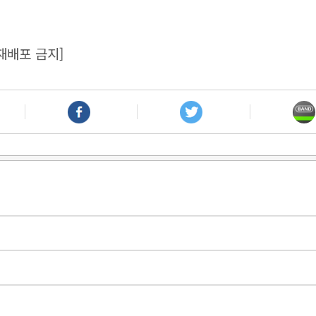
재배포 금지]