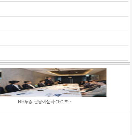
NH투증, 운용·자문사 CEO 초…