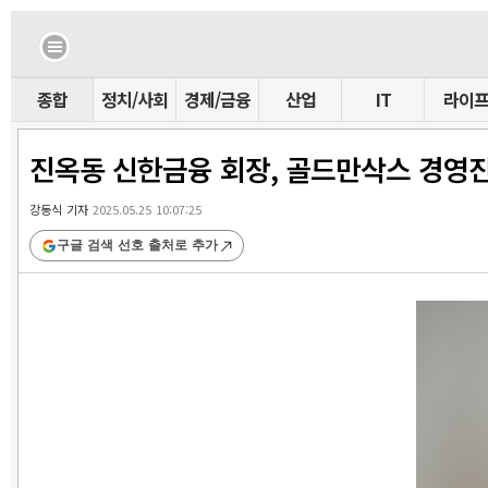
종합
정치/사회
경제/금융
산업
IT
라이
진옥동 신한금융 회장, 골드만삭스 경영
강동식 기자
2025.05.25 10:07:25
구글 검색 선호 출처로 추가