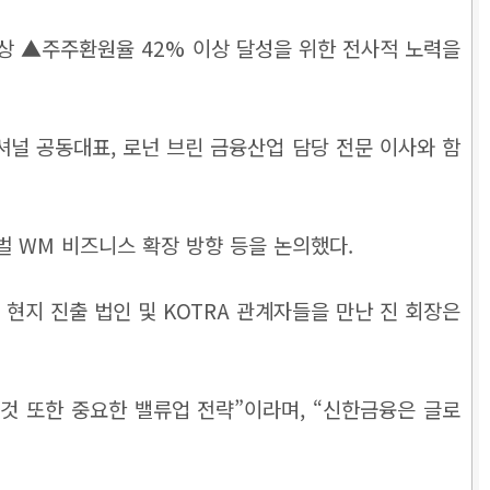
 이상 ▲주주환원율 42% 이상 달성을 위한 전사적 노력을
셔널 공동대표, 로넌 브린 금융산업 담당 전문 이사와 함
벌 WM 비즈니스 확장 방향 등을 논의했다.
현지 진출 법인 및 KOTRA 관계자들을 만난 진 회장은
것 또한 중요한 밸류업 전략”이라며, “신한금융은 글로