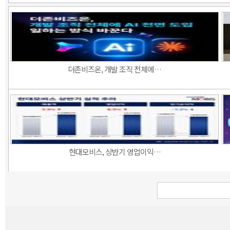
더존비즈온, 개발 조직 전체에…
현대모비스, 상반기 영업이익…