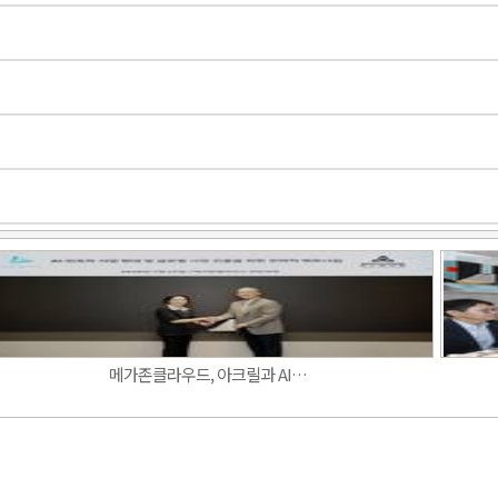
Band
메가존클라우드, 아크릴과 AI…