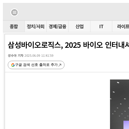
종합
정치/사회
경제/금융
산업
IT
라이
삼성바이오로직스, 2025 바이오 인터내
성수아 기자
2025.06.09 11:41:59
구글 검색 선호 출처로 추가