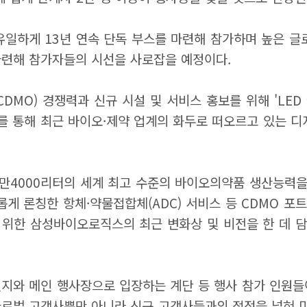
유일하게 13년 연속 단독 부스를 마련해 참가하며 높은 글
 마련해 참가자들의 시선을 사로잡을 예정이다.
O) 경쟁력과 신규 시설 및 서비스 홍보를 위해 'LED 
를 통해 최근 바이오·제약 업계의 화두로 떠오르고 있는 
8만4000리터의 세계 최고 수준의 바이오의약품 생산능력
게 론칭한 항체·약물접합체(ADC) 서비스 등 CDMO 포트
을 위한 삼성바이오로직스의 최근 변화상 및 비전을 한 데
와 메인 행사장으로 입장하는 계단 등 행사 참가 인원들
로벌 고객사뿐만 아니라 신규 고객사들과의 접점을 넓혀 미