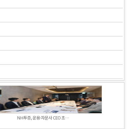
NH투증, 운용·자문사 CEO 초…