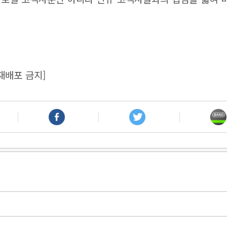
재배포 금지]