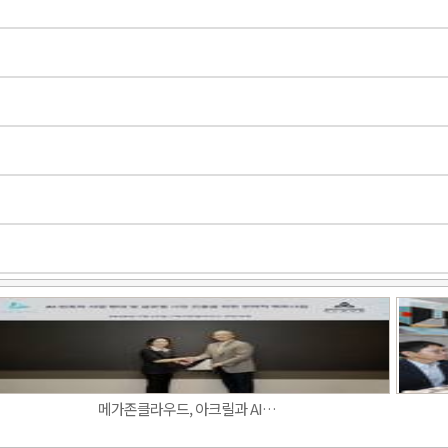
Band
메가존클라우드, 아크릴과 AI…