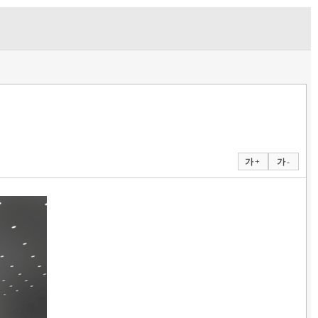
가 +
가 -