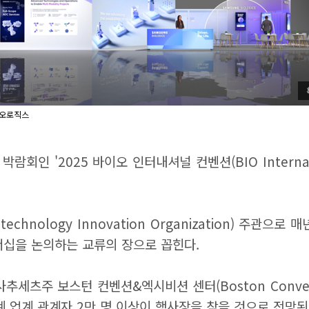
이오로직스
인 '2025 바이오 인터내셔널 컨벤션(BIO Internatio
chnology Innovation Organization) 주관
너십을 논의하는 교류의 장으로 꼽힌다.
츠주 보스턴 컨벤션&엑시비션 센터(Boston Convention
 전 세계 업계 관계자 2만 명 이상이 행사장을 찾을 것으로 전망된