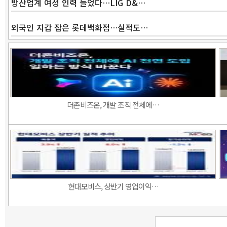
방산업계 여성 인력 늘었다…LIG D&…
외국인 지갑 잡은 롯데백화점…실적도…
더존비즈온, 개발 조직 전체에…
현대모비스, 상반기 영업이익…