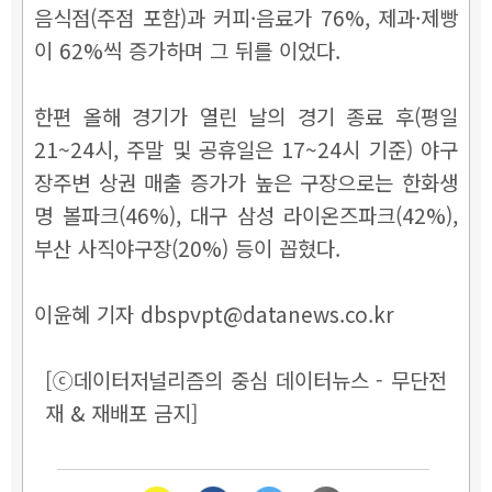
음식점(주점 포함)과 커피·음료가 76%, 제과·제빵
이 62%씩 증가하며 그 뒤를 이었다.
한편 올해 경기가 열린 날의 경기 종료 후(평일
21~24시, 주말 및 공휴일은 17~24시 기준) 야구
장주변 상권 매출 증가가 높은 구장으로는 한화생
명 볼파크(46%), 대구 삼성 라이온즈파크(42%),
부산 사직야구장(20%) 등이 꼽혔다.
이윤혜 기자 dbspvpt@datanews.co.kr
[ⓒ데이터저널리즘의 중심 데이터뉴스 - 무단전
재 & 재배포 금지]