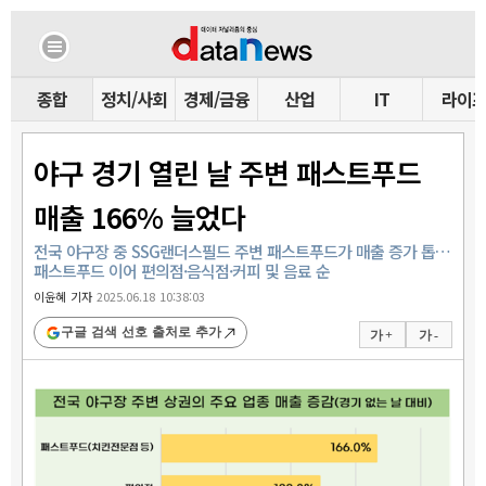
종합
정치/사회
경제/금융
산업
IT
라이
야구 경기 열린 날 주변 패스트푸드
매출 166% 늘었다
전국 야구장 중 SSG랜더스필드 주변 패스트푸드가 매출 증가 톱…
패스트푸드 이어 편의점·음식점·커피 및 음료 순
이윤혜 기자
2025.06.18 10:38:03
구글 검색 선호 출처로 추가
가 +
가 -