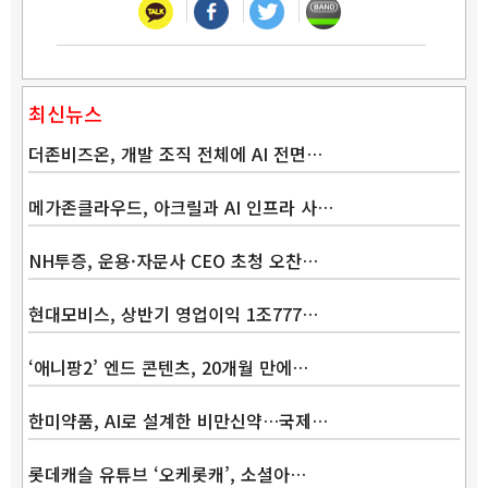
최신뉴스
더존비즈온, 개발 조직 전체에 AI 전면…
메가존클라우드, 아크릴과 AI 인프라 사…
NH투증, 운용·자문사 CEO 초청 오찬…
현대모비스, 상반기 영업이익 1조777…
‘애니팡2’ 엔드 콘텐츠, 20개월 만에…
한미약품, AI로 설계한 비만신약…국제…
롯데캐슬 유튜브 ‘오케롯캐’, 소셜아…