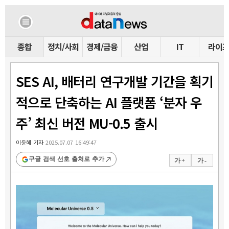
종합
정치/사회
경제/금융
산업
IT
라이
SES AI, 배터리 연구개발 기간을 획기
적으로 단축하는 AI 플랫폼 ‘분자 우
주’ 최신 버전 MU-0.5 출시
이윤혜 기자
2025.07.07 16:49:47
구글 검색 선호 출처로 추가
가 +
가 -