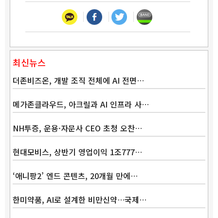
최신뉴스
더존비즈온, 개발 조직 전체에 AI 전면…
메가존클라우드, 아크릴과 AI 인프라 사…
NH투증, 운용·자문사 CEO 초청 오찬…
현대모비스, 상반기 영업이익 1조777…
‘애니팡2’ 엔드 콘텐츠, 20개월 만에…
한미약품, AI로 설계한 비만신약…국제…