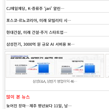
CJ제일제당, K-증류주 ‘jari’ 알린…
포스코-르노코리아, 미래 모빌리티 시…
현대건설, 미래 건설·주거 스타트업…
삼성전기, 3000억 원 규모 AI 서버용 M…
삼성E&A, 상반기 영업이익 46…
많이 본 뉴스
늦어진 장마…제주 평년보다 11일, 남…