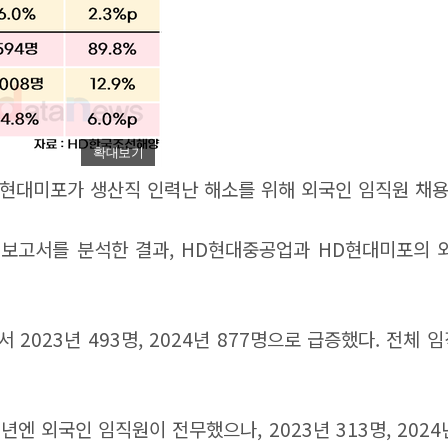
확대보기
현대미포가 생산직 인력난 해소를 위해 외국인 임직원 채용
보고서를 분석한 결과, HD현대중공업과 HD현대미포의 외
2023년 493명, 2024년 877명으로 급증했다. 전체 
년엔 외국인 임직원이 전무했으나, 2023년 313명, 2024