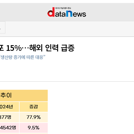
프
포 15%…해외 인력 급증
…“생산량 증가에 따른 대응”