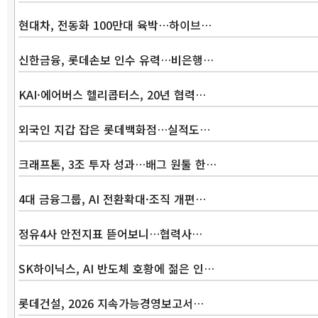
현대차, 전동화 100만대 육박…하이브…
신한금융, 롯데손보 인수 유력…비은행…
KAI·에어버스 헬리콥터스, 20년 협력…
외국인 지갑 잡은 롯데백화점…실적도…
크래프톤, 3조 투자 성과…배그 원툴 한…
4대 금융그룹, AI 전환확대·조직 개편…
정유4사 안전지표 뜯어보니…협력사…
SK하이닉스, AI 반도체 호황에 젊은 인…
롯데건설, 2026 지속가능경영보고서…