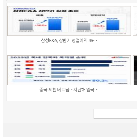
삼성E&A, 상반기 영업이익 46…
중국 제친 베트남…지난해 입국…