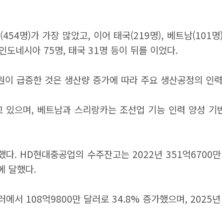
4명)가 가장 많았고, 이어 태국(219명), 베트남(101명)
도네시아 75명, 태국 31명 등이 뒤를 이었다.
원이 급증한 것은 생산량 증가에 따라 주요 생산공정의 인
 있으며, 베트남과 스리랑카는 조선업 기능 인력 양성 기
다. HD현대중공업의 수주잔고는 2022년 351억6700만 달
러에 달했다.
서 108억9800만 달러로 34.8% 증가했으며, 2025년