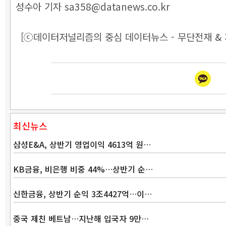
성수아 기자 sa358@datanews.co.kr
[ⓒ데이터저널리즘의 중심 데이터뉴스 - 무단전재 & 
최신뉴스
삼성E&A, 상반기 영업이익 4613억 원…
KB금융, 비은행 비중 44%…상반기 순…
신한금융, 상반기 순익 3조4427억…이…
중국 제친 베트남…지난해 입국자 9만…