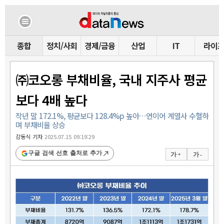
종합
정치/사회
경제/금융
산업
IT
라이
㈜코오롱 부채비율, 국내 지주사 평균
보다 4배 높다
작년 말 172.1%, 평균보다 128.4%p 높아…연이어 계열사 수혈하
며 부채비율 상승
강동식 기자
2025.07.15 09:19:29
구글 검색 선호 출처로 추가
가 +
가 -