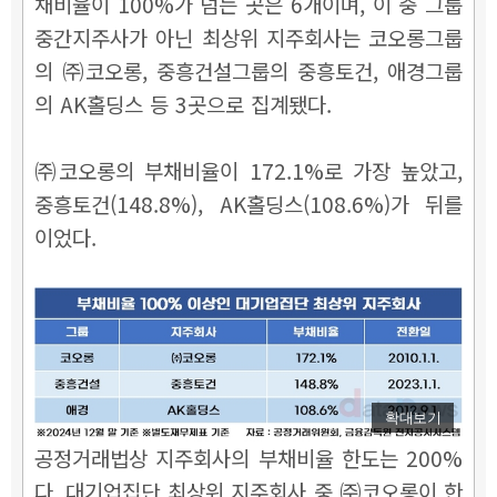
채비율이 100%가 넘는 곳은 6개이며, 이 중 그룹
중간지주사가 아닌 최상위 지주회사는 코오롱그룹
의 ㈜코오롱, 중흥건설그룹의 중흥토건, 애경그룹
의 AK홀딩스 등 3곳으로 집계됐다.
㈜코오롱의 부채비율이 172.1%로 가장 높았고,
중흥토건(148.8%), AK홀딩스(108.6%)가 뒤를
이었다.
확대보기
공정거래법상 지주회사의 부채비율 한도는 200%
다. 대기업집단 최상위 지주회사 중 ㈜코오롱이 한