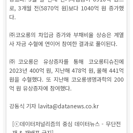
로, 3개월 전(5870억 원)보다 1040억 원 증가했
다.
㈜코오롱의 차입금 증가와 부채비율 상승은 계열
사 자금 수혈에 연이어 참여한 결과로 풀이된다.
㈜코오롱은 유상증자를 통해 코오롱티슈진에
2023년 400억 원, 지난해 478억 원, 올해 441억
원을 수혈했다. 또 지난해 코오롱생명과학의 200
억 원 유상증자에 참여했다.
강동식 기자 lavita@datanews.co.kr
[ⓒ데이터저널리즘의 중심 데이터뉴스 - 무단전
재 & 재배포 금지]