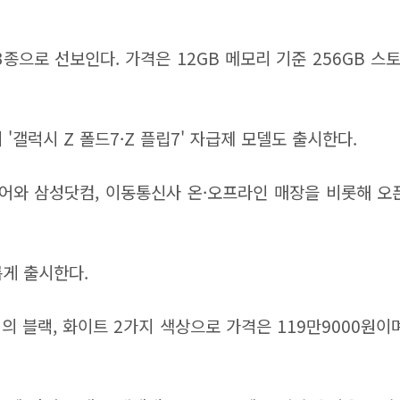
3종으로 선보인다. 가격은 12GB 메모리 기준 256GB 스토
'갤럭시 Z 폴드7·Z 플립7' 자급제 모델도 출시한다.
스토어와 삼성닷컴, 이동통신사 온·오프라인 매장을 비롯해 오
롭게 출시한다.
토리지의 블랙, 화이트 2가지 색상으로 가격은 119만9000