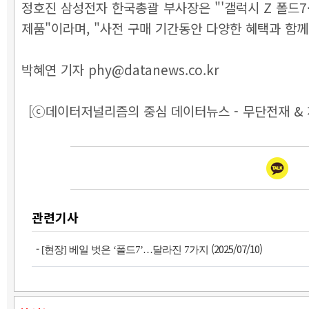
정호진 삼성전자 한국총괄 부사장은 "'갤럭시 Z 폴드7
제품"이라며, "사전 구매 기간동안 다양한 혜택과 함께 
박혜연 기자 phy@datanews.co.kr
[ⓒ데이터저널리즘의 중심 데이터뉴스 - 무단전재 & 
관련기사
-
(2025/07/10)
[현장] 베일 벗은 ‘폴드7’…달라진 7가지