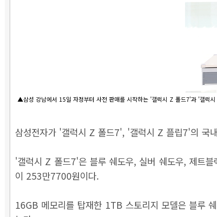
▲삼성 강남에서 15일 자정부터 사전 판매를 시작하는 '갤럭시 Z 폴드7'과 '갤럭시
삼성전자가 '갤럭시 Z 폴드7', '갤럭시 Z 플립7'의 
'갤럭시 Z 폴드7'은 블루 쉐도우, 실버 쉐도우, 제트블
이 253만7700원이다.
16GB 메모리를 탑재한 1TB 스토리지 모델은 블루 쉐