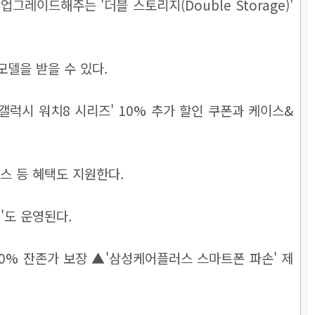
업그레이드해주는 '더블 스토리지(Double Storage)'
 모델을 받을 수 있다.
 '갤럭시 워치8 시리즈' 10% 추가 할인 쿠폰과 케이스&
비스 등 혜택도 지원한다.
'도 운영된다.
 50% 잔존가 보장 ▲'삼성케어플러스 스마트폰 파손' 제