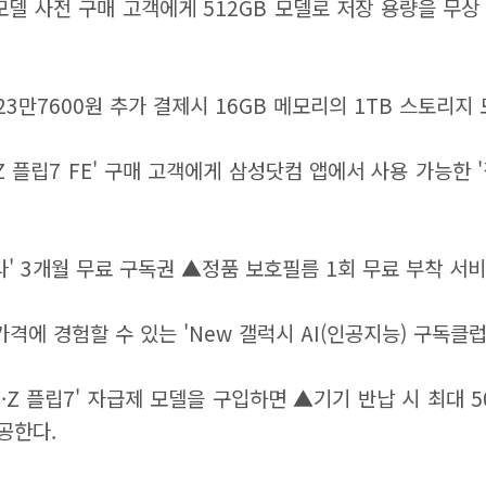
 모델 사전 구매 고객에게 512GB 모델로 저장 용량을 무상 
 23만7600원 추가 결제시 16GB 메모리의 1TB 스토리지
시 Z 플립7 FE' 구매 고객에게 삼성닷컴 앱에서 사용 가능한
▲'윌라' 3개월 무료 구독권 ▲정품 보호필름 1회 무료 부착 서
가격에 경험할 수 있는 'New 갤럭시 AI(인공지능) 구독클럽
폴드7·Z 플립7' 자급제 모델을 구입하면 ▲기기 반납 시 최대
공한다.