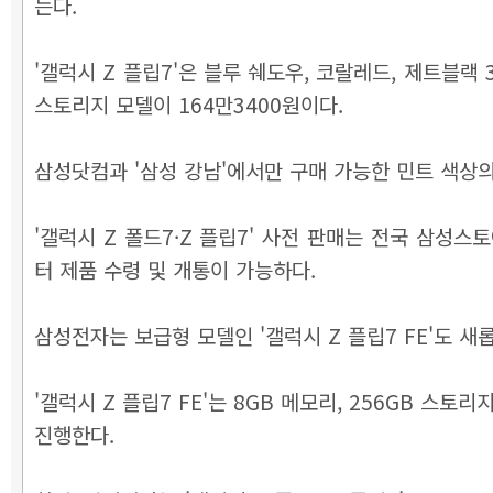
는다.
'갤럭시 Z 플립7'은 블루 쉐도우, 코랄레드, 제트블랙 
스토리지 모델이 164만3400원이다.
삼성닷컴과 '삼성 강남'에서만 구매 가능한 민트 색상의 
'갤럭시 Z 폴드7·Z 플립7' 사전 판매는 전국 삼성
터 제품 수령 및 개통이 가능하다.
삼성전자는 보급형 모델인 '갤럭시 Z 플립7 FE'도 새
'갤럭시 Z 플립7 FE'는 8GB 메모리, 256GB 스
진행한다.