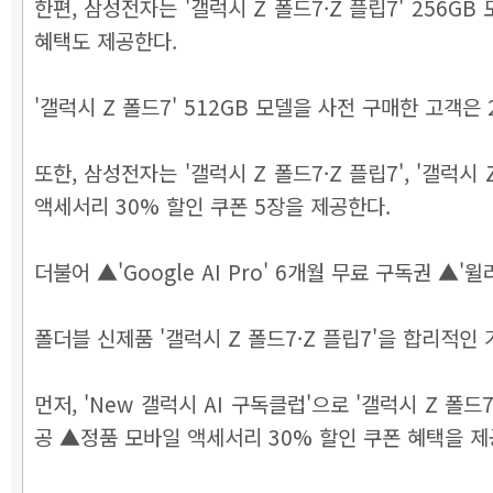
한편, 삼성전자는 '갤럭시 Z 폴드7·Z 플립7' 256GB
혜택도 제공한다.
'갤럭시 Z 폴드7' 512GB 모델을 사전 구매한 고객은
또한, 삼성전자는 '갤럭시 Z 폴드7·Z 플립7', '갤럭
액세서리 30% 할인 쿠폰 5장을 제공한다.
더불어 ▲'Google AI Pro' 6개월 무료 구독권 
폴더블 신제품 '갤럭시 Z 폴드7·Z 플립7'을 합리적인 
먼저, 'New 갤럭시 AI 구독클럽'으로 '갤럭시 Z 
공 ▲정품 모바일 액세서리 30% 할인 쿠폰 혜택을 제