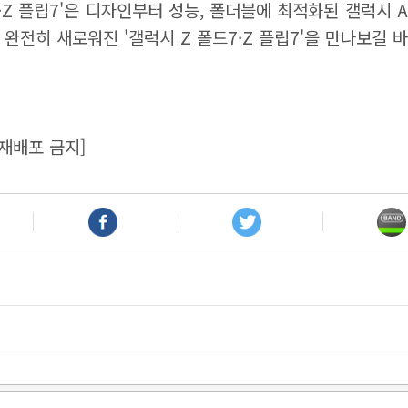
·Z 플립7'은 디자인부터 성능, 폴더블에 최적화된 갤럭시
완전히 새로워진 '갤럭시 Z 폴드7·Z 플립7'을 만나보길 
재배포 금지]