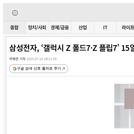
종합
정치/사회
경제/금융
산업
IT
라이
삼성전자, ‘갤럭시 Z 폴드7·Z 플립7’ 1
박혜연 기자
2025.07.14 09:21:55
구글 검색 선호 출처로 추가