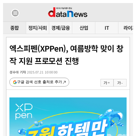
종합
정치/사회
경제/금융
산업
IT
라이
엑스피펜(XPPen), 여름방학 맞이 창
작 지원 프로모션 진행
성수아 기자
2025.07.21 10:00:00
구글 검색 선호 출처로 추가
가 +
가 -