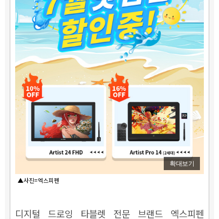
확대보기
▲사진=엑스피펜
디지털 드로잉 타블렛 전문 브랜드 엑스피펜