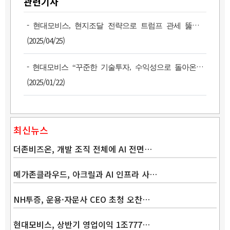
관련기사
-
현대모비스, 현지조달 전략으로 트럼프 관세 뚫는다
(2025/04/25)
-
현대모비스 “꾸준한 기술투자, 수익성으로 돌아온다”
(2025/01/22)
최신뉴스
더존비즈온, 개발 조직 전체에 AI 전면…
메가존클라우드, 아크릴과 AI 인프라 사…
NH투증, 운용·자문사 CEO 초청 오찬…
Band
현대모비스, 상반기 영업이익 1조777…