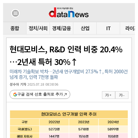
종합
정치/사회
경제/금융
산업
IT
라이
현대모비스, R&D 인력 비중 20.4%
…2년새 특허 30%↑
미래차 기술확보 박차…2년새 연구개발비 27.5%↑, 특허 2000건
넘게 증가, 인력 7천명 돌파
성수아 기자
2025.07.18 08:38:06
구글 검색 선호 출처로 추가
가 +
가 -