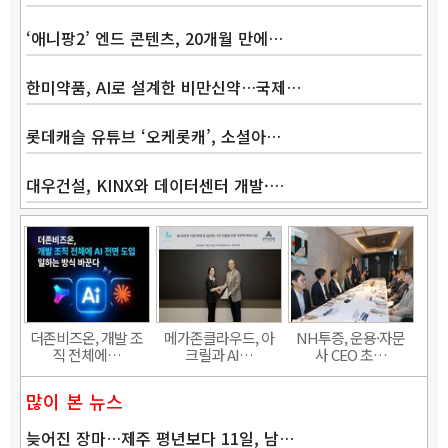
‘애니팡2’ 엔드 콘텐츠, 20개월 만에…
한미약품, AI로 설계한 비만신약…국제…
롯데캐슬 유튜브 ‘오케롯캐’, 소셜아…
대우건설, KINX와 데이터센터 개발·…
더존비즈온, 개발 조
메가존클라우드, 아
NH투증, 운용·자문
직 전체에…
크릴과 AI…
사 CEO 초…
많이 본 뉴스
늦어진 장마…제주 평년보다 11일, 남…