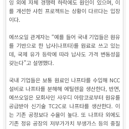
잉 외에 자체 경쟁력 하락에도 원인이 있으며, 이
를 개선한 샤힌 프로젝트는 상황이 다르다는 입장
이다.
에쓰오일 관계자는 “예를 들어 국내 기업들은 원유
를 기반으로 한 납사(나프타)를 원료로 쓰고 있는
데, 국제 유가 등락에 따라 납사도 가격 변동성을
갖는다”고 설명했다.
국내 기업들은 보통 원료인 나프타를 수입해 NCC
설비로 나프타를 분해해 에틸렌을 생산한다, 반면,
에쓰오일은 모회사인 사우디 아람코로부터 원유를
공급받아 신기술 TC2C로 나프타를 생산한다. 이
는 기존 공정보다 수율이 높다. 또
나프타 외에도
기존 정유 공장의 저부가가치 부생가스 등의 중질