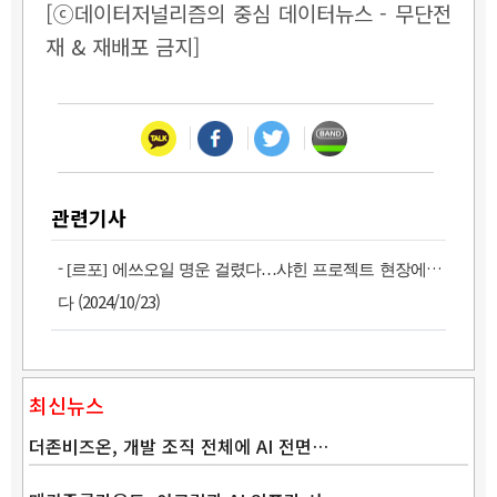
[ⓒ데이터저널리즘의 중심 데이터뉴스 - 무단전
재 & 재배포 금지]
관련기사
-
[르포] 에쓰오일 명운 걸렸다…샤힌 프로젝트 현장에 가
(2024/10/23)
다
최신뉴스
더존비즈온, 개발 조직 전체에 AI 전면…