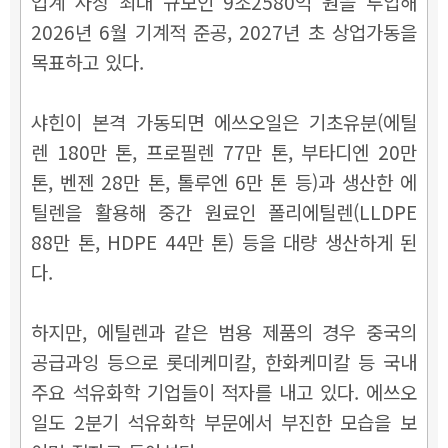
업계 사상 최대 규모인 9조2580억 원을 투입해
2026년 6월 기계적 준공, 2027년 초 상업가동을
목표하고 있다.
샤힌이 본격 가동되면 에쓰오일은 기초유분(에틸
렌 180만 톤, 프로필렌 77만 톤, 부타디엔 20만
톤, 벤젠 28만 톤, 톨루엔 6만 톤 등)과 생산한 에
틸렌을 활용해 중간 원료인 폴리에틸렌(LLDPE
88만 톤, HDPE 44만 톤) 등을 대량 생산하게 된
다.
하지만,
에틸렌과 같은 범용 제품의 경우 중국의
공급과잉 등으로 롯데케미칼, 한화케미칼 등 국내
주요 석유화학 기업들이 적자를 내고 있다. 에쓰오
일도 2분기 석유화학 부문에서 부진한 모습을 보