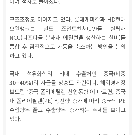
이며 적자로 돌아섰다.
구조조정도 이어지고 있다. 롯데케미칼과 HD현대
오일뱅크는 별도 조인트벤처(JV)를 설립해
NCC(나프타를 분해해 에틸렌을 생산하는 설비)를
통합 후 점진적으로 가동을 축소하는 방안을 논의
하고 있다.
국내 석유화학의 최대 수출처인 중국(비중
30~40%)의 자급률 상승도 관건이다. 해외경제정
보드림 ‘중국 폴리에틸렌 산업동향’에 따르면, 중국
내 폴리에틸렌(PE) 생산량 증가에 따라 중국의 PE
수입량은 줄고 수출량은 증가하는 추세를 보이고
있다.