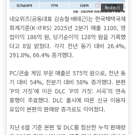
확대보기
네오위즈(공동대표 김승철·배태근)는 한국채택국제
회계기준(K-IFRS) 2025년 2분기 매출 1100, 영
업이익 186억 원, 당기순이익 128억 원을 기록했
다고 8일 밝혔다. 각각 전년 동기 대비 26.4%,
291.8%, 66.4% 증가했다.
PC/콘솔 게임 부문 매출은 575억 원으로, 전년 동
기 대비 54%, 전분기 대비 58% 증가했다. 본편
‘P의 거짓’에 이은 DLC ‘P의 거짓: 서곡’의 연속
흥행이 주효했다. DLC 출시에 따른 신규 이용자
유입이 본편의 판매량 증가로도 이어졌다.
지난 6월 기준 본편 및 DLC를 합산한 누적 판매량