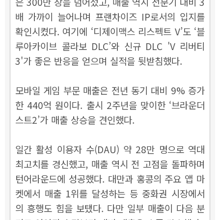
은 300만 장을 넘어섰고, 매출 역시 전분기 대비 3
배 가까이 늘어나며 프랜차이즈 IP로서의 입지를
확인시켰다. 여기에 ‘디제이맥스 리스펙트 V’도 ‘블
루아카이브 콜라보 DLC’와 신규 DLC 'V 리버티
3'가 좋은 반응을 얻으며 실적을 뒷받침했다.
모바일 게임 부문 매출은 전년 동기 대비 9% 증가
한 440억 원이다. 출시 2주년을 맞이한 ‘브라운더
스트2’가 매출 상승을 견인했다.
일간 활성 이용자 수(DAU) 약 28만 명으로 역대
최고치를 경신했고, 매출 역시 전 고점을 돌파하며
턴어라운드에 성공했다. 대만과 홍콩의 주요 앱 마
켓에서 매출 1위를 달성하는 등 중화권 시장에서
의 흥행도 힘을 보탰다. 다만 일부 매출이 다음 분