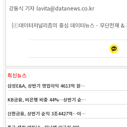
강동식 기자 lavita@datanews.co.kr
[ⓒ데이터저널리즘의 중심 데이터뉴스 - 무단전재 & 
최신뉴스
삼성E&A, 상반기 영업이익 4613억 원…
KB금융, 비은행 비중 44%…상반기 순…
신한금융, 상반기 순익 3조4427억…이…