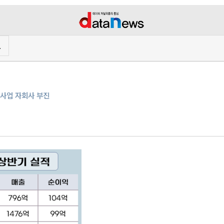
프
신사업 자회사 부진