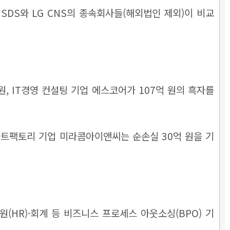
DS와 LG CNS의 종속회사들(해외법인 제외)이 비교
, IT경영 컨설팅 기업 에스코어가 107억 원의 흑자를
스마트팩토리 기업 미라콤아이앤씨는 순손실 30억 원을 기
(HR)·회계 등 비즈니스 프로세스 아웃소싱(BPO) 기