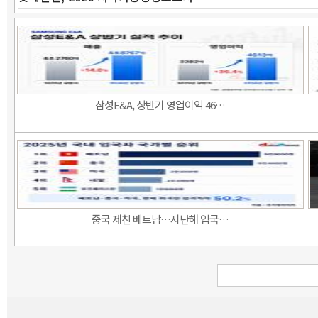
삼성E&A, 상반기 영업이익 46…
중국 제친 베트남…지난해 입국…