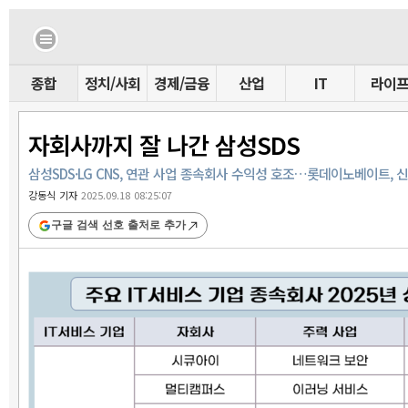
종합
정치/사회
경제/금융
산업
IT
라이
자회사까지 잘 나간 삼성SDS
삼성SDS·LG CNS, 연관 사업 종속회사 수익성 호조…롯데이노베이트, 
강동식 기자
2025.09.18 08:25:07
구글 검색 선호 출처로 추가