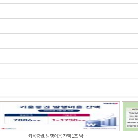
키움증권, 발행어음 잔액 1조 넘…