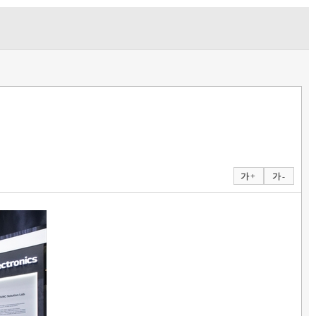
가 +
가 -