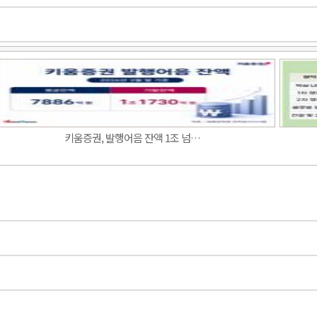
Band
키움증권, 발행어음 잔액 1조 넘…