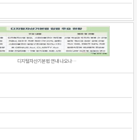
디지털자산기본법 연내 나오나…