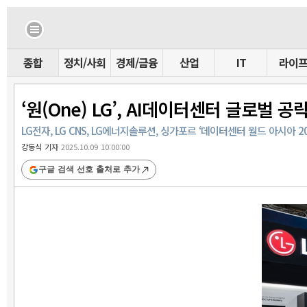
종합
정치/사회
경제/금융
산업
IT
라이
‘원(One) LG’, AI데이터센터 글로벌 공
LG전자, LG CNS, LG에너지솔루션, 싱가포르 ‘데이터센터 월드 아시아 20
강동식 기자
2025.10.09 10:00:00
구글 검색 선호 출처로 추가