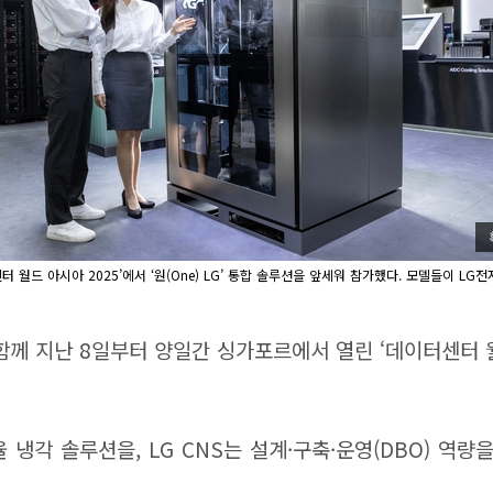
 월드 아시아 2025’에서 ‘원(One) LG’ 통합 솔루션을 앞세워 참가했다. 모델들이 LG전
 함께 지난 8일부터 양일간 싱가포르에서 열린 ‘데이터센터 
 냉각 솔루션을, LG CNS는 설계·구축·운영(DBO) 역량