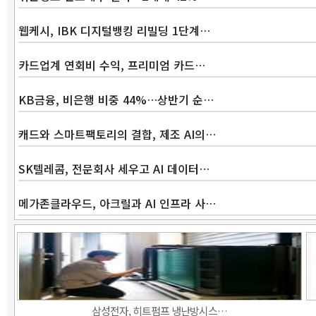
웹케시, IBK 디지털뱅킹 리빌딩 1단계…
카드업계 연회비 수익, 프리미엄 카드…
KB금융, 비은행 비중 44%…상반기 순…
캐드와 스마트팩토리의 결합, 제조 AI의…
SK텔레콤, 전문회사 세우고 AI 데이터…
메가존클라우드, 아크릴과 AI 인프라 사…
삼성전자, 히트펌프 냉난방시스…