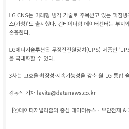
LG CNS는 미래형 냉각 기술로 주목받고 있는 액침냉
스(가칭)’도 출시했다. 컨테이너형 데이터센터는 부지
손꼽힌다.
LG에너지솔루션은 무정전전원장치(UPS) 제품인 ‘J
을 극대화할 수 있다.
3사는 고효율·확장성·지속가능성을 갖춘 원 LG 통합
강동식 기자 lavita@datanews.co.kr
[ⓒ데이터저널리즘의 중심 데이터뉴스 - 무단전재 & 