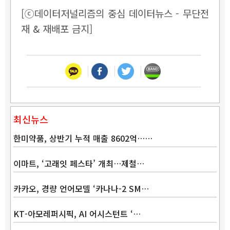
[ⓒ데이터저널리즘의 중심 데이터뉴스 - 무단전
재 & 재배포 금지]
최신뉴스
한미약품, 상반기 누적 매출 8602억……
이마트, ‘고래잇 페스타’ 개최…제철…
카카오, 경량 언어모델 ‘카나나-2 SM…
KT-아모레퍼시픽, AI 어시스턴트 ‘…