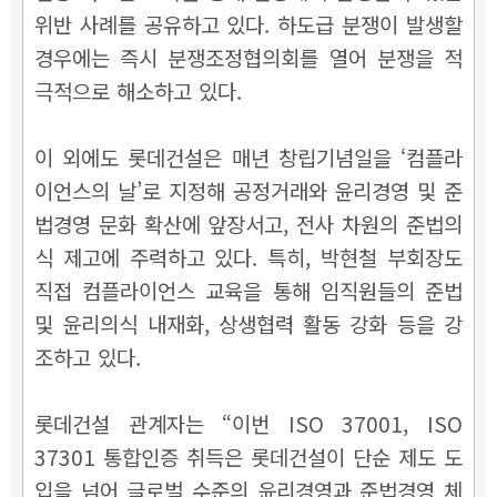
위반 사례를 공유하고 있다. 하도급 분쟁이 발생할
경우에는 즉시 분쟁조정협의회를 열어 분쟁을 적
극적으로 해소하고 있다.
이 외에도 롯데건설은 매년 창립기념일을 ‘컴플라
이언스의 날’로 지정해 공정거래와 윤리경영 및 준
법경영 문화 확산에 앞장서고, 전사 차원의 준법의
식 제고에 주력하고 있다. 특히, 박현철 부회장도
직접 컴플라이언스 교육을 통해 임직원들의 준법
및 윤리의식 내재화, 상생협력 활동 강화 등을 강
조하고 있다.
롯데건설 관계자는 “이번 ISO 37001, ISO
37301 통합인증 취득은 롯데건설이 단순 제도 도
입을 넘어 글로벌 수준의 윤리경영과 준법경영 체