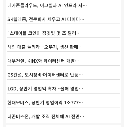
메가존클라우드, 아크릴과 AI 인프라 사…
SK텔레콤, 전문회사 세우고 AI 데이터…
“스테이블 코인의 장밋빛 몇 조 달러…
해외 매출 늘려라…오뚜기, 생산·판매…
대우건설, KINX와 데이터센터 개발·…
GS건설, 도시정비·데이터센터로 반등…
LGD, 상반기 영업익 흑자…올해 영업…
현대모비스, 상반기 영업이익 1조777…
더존비즈온, 개발 조직 전체에 AI 전면…