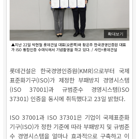
확대보기
▲지난 22일 박현철 롯데건설 대표(오른쪽)와 황은주 한국경영인증원 대표
가 ISO 통합인증 수여식에서 기념촬영을 하고 있다. / 사진=롯데건설
롯데건설은 한국경영인증원(KMR)으로부터 국제
표준화기구(ISO)가 제정한 부패방지 경영시스템
(ISO 37001)과 규범준수 경영시스템(ISO
37301) 인증을 동시에 취득했다고 23일 밝혔다.
ISO 37001과 ISO 37301은 기업이 국제표준화
기구(ISO)가 정한 기준에 따라 부패방지 및 규범준
수 경영시스템을 얼마나 효과적으로 구축하고 이