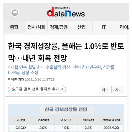
종합
정치/사회
경제/금융
산업
IT
라이
한국 경제성장률, 올해는 1.0%로 반토
막…내년 회복 전망
4개월 연속 월별 최대 수출실적 갱신…현대경제연구원, 성장률
0.3%p 상향 조정
박혜연 기자
2025.10.20 11:37:28
구글 검색 선호 출처로 추가
가 +
가 -