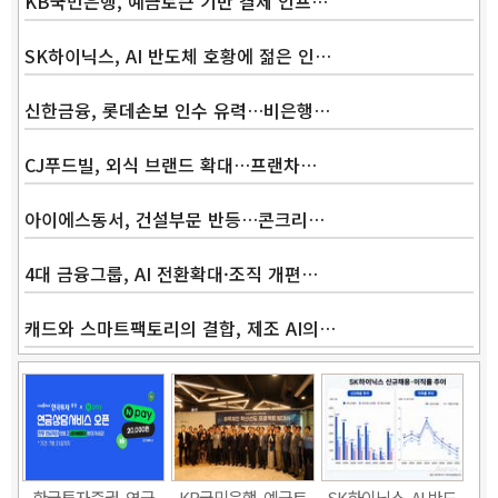
KB국민은행, 예금토큰 기반 결제 인프…
SK하이닉스, AI 반도체 호황에 젊은 인…
신한금융, 롯데손보 인수 유력…비은행…
CJ푸드빌, 외식 브랜드 확대…프랜차…
아이에스동서, 건설부문 반등…콘크리…
4대 금융그룹, AI 전환확대·조직 개편…
캐드와 스마트팩토리의 결합, 제조 AI의…
Band
한국투자증권, 연금
KB국민은행, 예금토
SK하이닉스, AI 반도