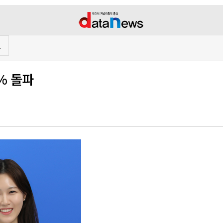
프
% 돌파