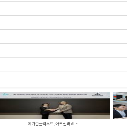
Band
메가존클라우드, 아크릴과 AI…