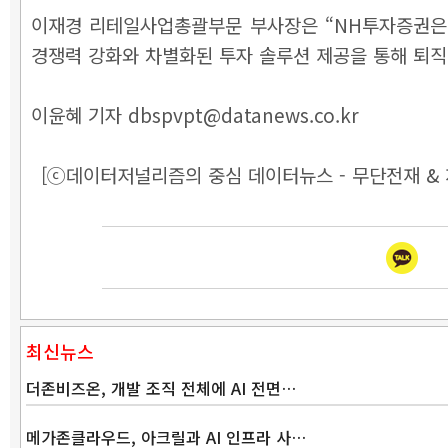
이재경 리테일사업총괄부문 부사장은 “NH투자증권은 
경쟁력 강화와 차별화된 투자 솔루션 제공을 통해 퇴직
이윤혜 기자 dbspvpt@datanews.co.kr
[ⓒ데이터저널리즘의 중심 데이터뉴스 - 무단전재 & 
최신뉴스
더존비즈온, 개발 조직 전체에 AI 전면…
메가존클라우드, 아크릴과 AI 인프라 사…