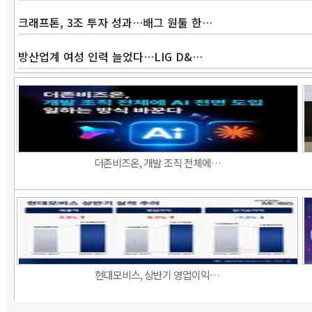
크래프톤, 3조 투자 성과…배그 원툴 한…
방산업계 여성 인력 늘었다…LIG D&…
더존비즈온, 개발 조직 전체에…
현대모비스, 상반기 영업이익…