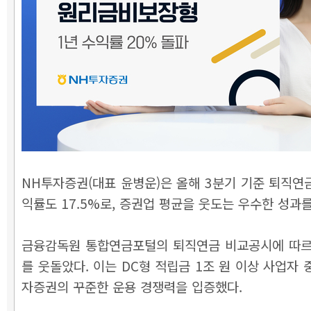
NH투자증권(대표 윤병운)은 올해 3분기 기준 퇴직연금
익률도 17.5%로, 증권업 평균을 웃도는 우수한 성과를
금융감독원 통합연금포털의 퇴직연금 비교공시에 따르면, 
를 웃돌았다. 이는 DC형 적립금 1조 원 이상 사업자 
자증권의 꾸준한 운용 경쟁력을 입증했다.